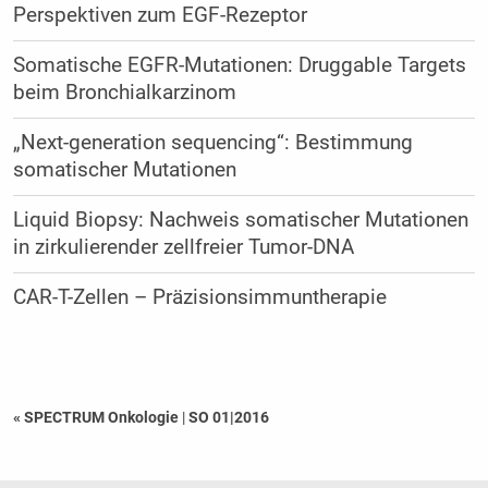
Perspektiven zum EGF-Rezeptor
Somatische EGFR-Mutationen: Druggable Targets
beim Bronchialkarzinom
„Next-generation sequencing“: Bestimmung
somatischer Mutationen
Liquid Biopsy: Nachweis somatischer Mutationen
in zirkulierender zellfreier Tumor-DNA
CAR-T-Zellen – Präzisionsimmuntherapie
« SPECTRUM Onkologie
|
SO 01|2016