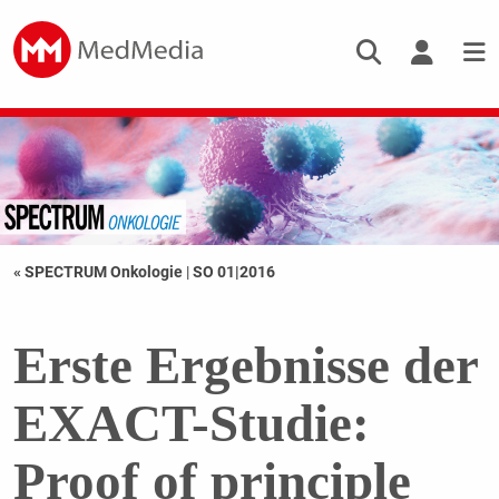
« SPECTRUM Onkologie
|
SO 01|2016
Erste Ergebnisse der
EXACT-Studie:
Proof of principle