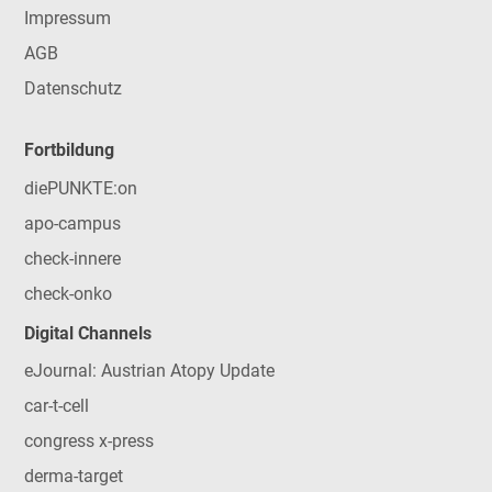
Impressum
AGB
Datenschutz
Fortbildung
diePUNKTE:on
apo-campus
check-innere
check-onko
Digital Channels
eJournal: Austrian Atopy Update
car-t-cell
congress x-press
derma-target