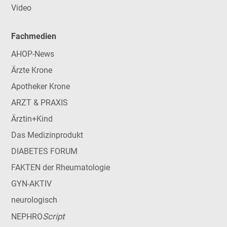
Video
Fachmedien
AHOP-News
Ärzte Krone
Apotheker Krone
ARZT & PRAXIS
Ärztin+Kind
Das Medizinprodukt
DIABETES FORUM
FAKTEN der Rheumatologie
GYN-AKTIV
neurologisch
Script
NEPHRO