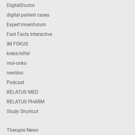
DigitalDoctor
digital patient cases
Expert:innenforum
Fast Facts Interactive
IM FOKUS
krebs:hilfe!
mol-onko
nextdoc
Podcast
RELATUS MED
RELATUS PHARM
Study Shortcut
Therapie News