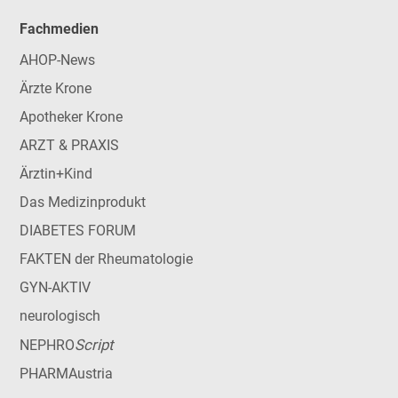
Fachmedien
AHOP-News
Ärzte Krone
Apotheker Krone
ARZT & PRAXIS
Ärztin+Kind
Das Medizinprodukt
DIABETES FORUM
FAKTEN der Rheumatologie
GYN-AKTIV
neurologisch
Script
NEPHRO
PHARMAustria