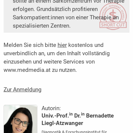
sollte an einem Sarkomzentrum vor Therapie
erfolgen. Grundsätzlich profitieren
Sarkompatient:innen von einer Therapie an
spezialisierten Zentren.
Melden Sie sich bitte
hier
kostenlos und
unverbindlich an, um den Inhalt vollständig
einzusehen und weitere Services von
www.medmedia.at zu nutzen.
Zur Anmeldung
Autorin:
in
in
Univ.-Prof.
Dr.
Bernadette
Liegl-Atzwanger
Diagnostik & Forschungsinstitut für