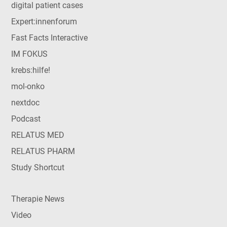
digital patient cases
Expert:innenforum
Fast Facts Interactive
IM FOKUS
krebs:hilfe!
mol-onko
nextdoc
Podcast
RELATUS MED
RELATUS PHARM
Study Shortcut
Therapie News
Video