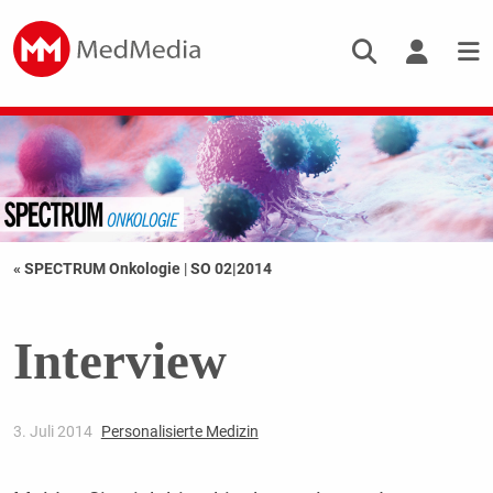
« SPECTRUM Onkologie
|
SO 02|2014
Interview
3. Juli 2014
Personalisierte Medizin