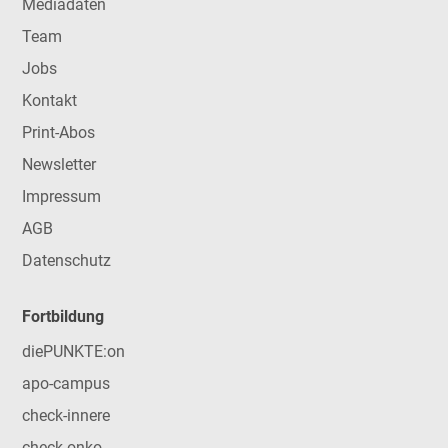
Mediadaten
Team
Jobs
Kontakt
Print-Abos
Newsletter
Impressum
AGB
Datenschutz
Fortbildung
diePUNKTE:on
apo-campus
check-innere
check-onko