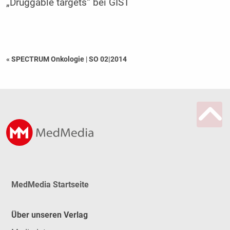
„Druggable targets“ bei GIST
« SPECTRUM Onkologie
|
SO 02|2014
MedMedia Startseite
Über unseren Verlag