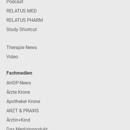
Podcast
RELATUS MED
RELATUS PHARM
Study Shortcut
Therapie News
Video
Fachmedien
AHOP-News
Ärzte Krone
Apotheker Krone
ARZT & PRAXIS
Ärztin+Kind
Das Medizinprodukt