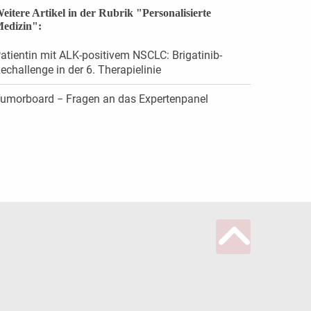
eitere Artikel in der Rubrik "Personalisierte
edizin":
atientin mit ALK-positivem NSCLC: Brigatinib-
echallenge in der 6. Therapielinie
umorboard − Fragen an das Expertenpanel