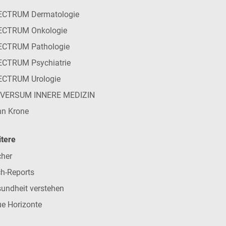
ECTRUM Dermatologie
ECTRUM Onkologie
ECTRUM Pathologie
CTRUM Psychiatrie
ECTRUM Urologie
IVERSUM INNERE MEDIZIN
n Krone
tere
her
h-Reports
undheit verstehen
e Horizonte