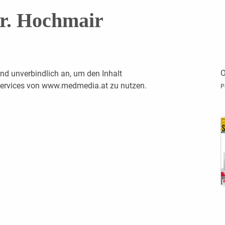
r. Hochmair
O
nd unverbindlich an, um den Inhalt
 Services von www.medmedia.at zu nutzen.
P