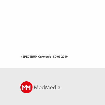
« SPECTRUM Onkologie
|
SO 03|2019