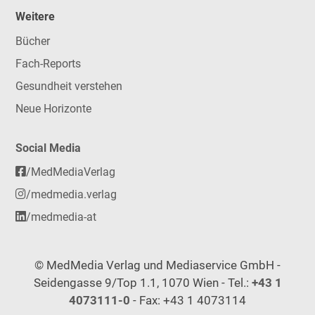
Weitere
Bücher
Fach-Reports
Gesundheit verstehen
Neue Horizonte
Social Media
/MedMediaVerlag
/medmedia.verlag
/medmedia-at
© MedMedia Verlag und Mediaservice GmbH -
Seidengasse 9/Top 1.1, 1070 Wien - Tel.:
+43 1
4073111-0
- Fax: +43 1 4073114