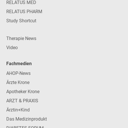
RELATUS MED
RELATUS PHARM
Study Shortcut
Therapie News
Video
Fachmedien
AHOP-News
Ärzte Krone
Apotheker Krone
ARZT & PRAXIS
Ärztin+Kind
Das Medizinprodukt