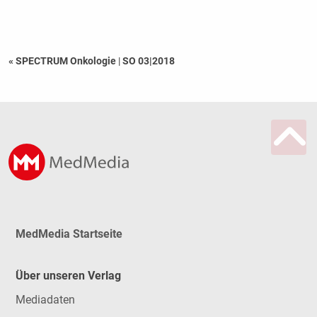
« SPECTRUM Onkologie
|
SO 03|2018
MedMedia Startseite
Über unseren Verlag
Mediadaten