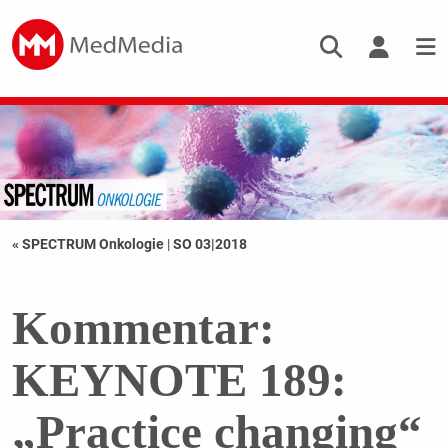
« SPECTRUM Onkologie
|
SO 03|2018
Kommentar:
KEYNOTE 189:
„Practice changing“