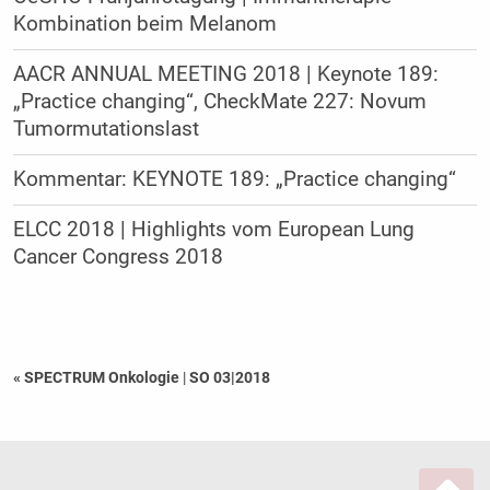
Kombination beim Melanom
AACR ANNUAL MEETING 2018 | Keynote 189:
„Practice changing“, CheckMate 227: Novum
Tumormutationslast
Kommentar: KEYNOTE 189: „Practice changing“
ELCC 2018 | Highlights vom European Lung
Cancer Congress 2018
« SPECTRUM Onkologie
|
SO 03|2018