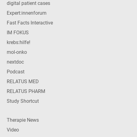
digital patient cases
Expert:innenforum
Fast Facts Interactive
IM FOKUS
krebs:hilfe!
mol-onko
nextdoc
Podcast
RELATUS MED
RELATUS PHARM
Study Shortcut
Therapie News
Video