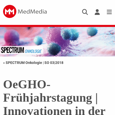
« SPECTRUM Onkologie
|
SO 03|2018
OeGHO-
Frühjahrstagung |
Innovationen in der