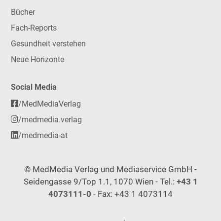
Bücher
Fach-Reports
Gesundheit verstehen
Neue Horizonte
Social Media
/MedMediaVerlag
/medmedia.verlag
/medmedia-at
© MedMedia Verlag und Mediaservice GmbH -
Seidengasse 9/Top 1.1, 1070 Wien - Tel.:
+43 1
4073111-0
- Fax: +43 1 4073114