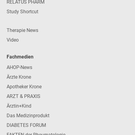
RELATUS PHARM
Study Shortcut
Therapie News
Video
Fachmedien
AHOP-News
Ärzte Krone
Apotheker Krone
ARZT & PRAXIS
Ärztin+Kind
Das Medizinprodukt
DIABETES FORUM
FAKTEN der Rheumatologie