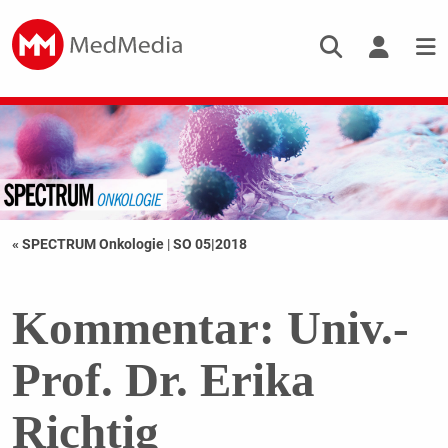
« SPECTRUM Onkologie
|
SO 05|2018
Kommentar: Univ.-
Prof. Dr. Erika
Richtig