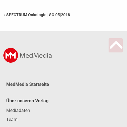
« SPECTRUM Onkologie
|
SO 05|2018
MedMedia Startseite
Über unseren Verlag
Mediadaten
Team