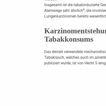
Insgesamt ist die tabakinduzierte Ge
6
Atemwege sehr ähnlich
, die involv
Lungenkarzinomen bereits wesentlich
Karzinomentstehun
Tabakkonsums
Das derzeit verwendete mechanistis
Tabakrauch, welches auch im amerik
publiziert wurde, ist von Hecht S ein