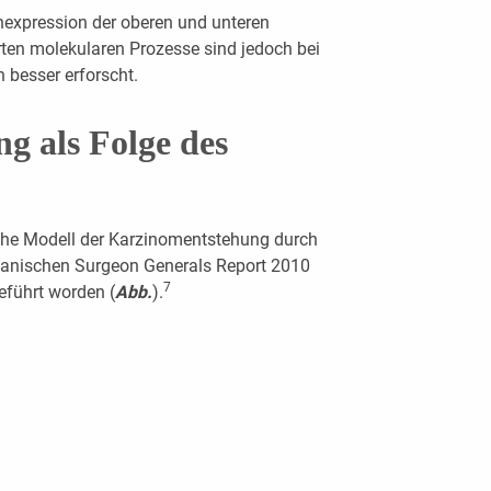
nexpression der oberen und unteren
ierten molekularen Prozesse sind jedoch bei
 besser erforscht.
g als Folge des
che Modell der Karzinomentstehung durch
anischen Surgeon Generals Report 2010
7
geführt worden (
Abb.
).