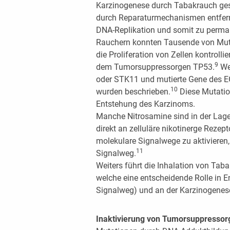
Karzinogenese durch Tabakrauch ge
durch Reparaturmechanismen entfern
DNA-Replikation und somit zu perm
Rauchern konnten Tausende von Mutat
die Proliferation von Zellen kontro
9
dem Tumorsuppressorgen TP53.
We
oder STK11 und mutierte Gene des
10
wurden beschrieben.
Diese Mutatio
Entstehung des Karzinoms.
Manche Nitrosamine sind in der Lag
direkt an zelluläre nikotinerge Reze
molekulare Signalwege zu aktivieren,
11
Signalweg.
Weiters führt die Inhalation von Tab
welche eine entscheidende Rolle in
Signalweg) und an der Karzinogenese
Inaktivierung von Tumorsuppressor