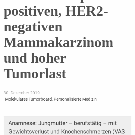
positiven, HER2-
negativen
Mammakarzinom
und hoher
Tumorlast
30. Dezember 2019
Molekulares Tumorboard
,
Personalisierte Medizin
Anamnese: Jungmutter – berufstätig – mit
Gewichtsverlust und Knochenschmerzen (VAS