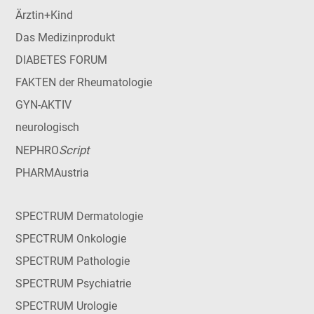
Ärztin+Kind
Das Medizinprodukt
DIABETES FORUM
FAKTEN der Rheumatologie
GYN-AKTIV
neurologisch
Script
NEPHRO
PHARMAustria
SPECTRUM Dermatologie
SPECTRUM Onkologie
SPECTRUM Pathologie
SPECTRUM Psychiatrie
SPECTRUM Urologie