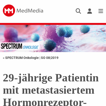
« SPECTRUM Onkologie
|
SO 08|2019
29-jährige Patientin
mit metastasiertem
Hormonrezeptor-