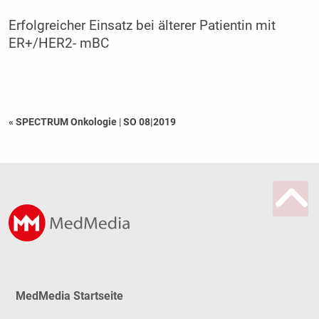
Erfolgreicher Einsatz bei älterer Patientin mit
ER+/HER2- mBC
« SPECTRUM Onkologie
|
SO 08|2019
MedMedia Startseite