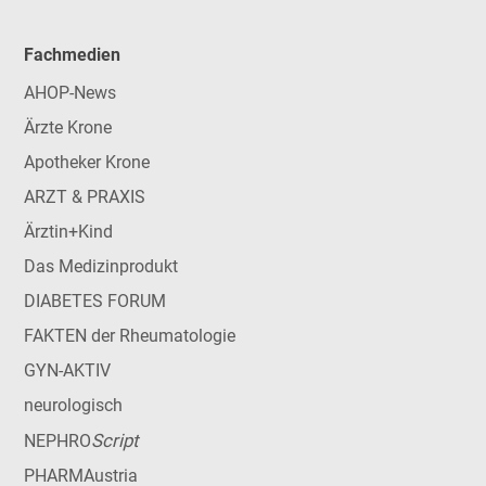
Fachmedien
AHOP-News
Ärzte Krone
Apotheker Krone
ARZT & PRAXIS
Ärztin+Kind
Das Medizinprodukt
DIABETES FORUM
FAKTEN der Rheumatologie
GYN-AKTIV
neurologisch
Script
NEPHRO
PHARMAustria