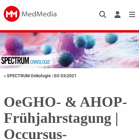
« SPECTRUM Onkologie
|
SO 03|2021
OeGHO- & AHOP-
Frühjahrstagung |
Occursus-