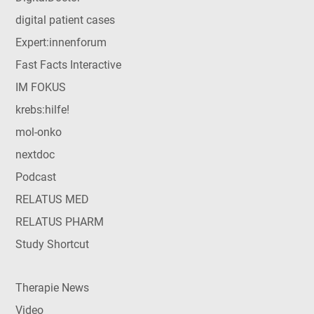
digital patient cases
Expert:innenforum
Fast Facts Interactive
IM FOKUS
krebs:hilfe!
mol-onko
nextdoc
Podcast
RELATUS MED
RELATUS PHARM
Study Shortcut
Therapie News
Video