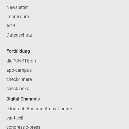
Newsletter
Impressum
AGB
Datenschutz
Fortbildung
diePUNKTE:on
apo-campus
check-innere
check-onko
Digital Channels
eJournal: Austrian Atopy Update
car-t-cell
congress x-press