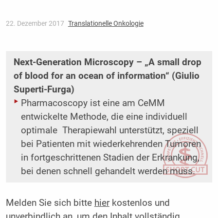
22. Dezember 2017
Translationelle Onkologie
Next-Generation Microscopy – „A small drop
of blood for an ocean of information“ (Giulio
Superti-Furga)
Pharmacoscopy ist eine am CeMM
entwickelte Methode, die eine individuell
optimale Therapiewahl unterstützt, speziell
bei Patienten mit wiederkehrenden Tumoren
in fortgeschrittenen Stadien der Erkrankung,
bei denen schnell gehandelt werden muss.
Melden Sie sich bitte
hier
kostenlos und
unverbindlich an, um den Inhalt vollständig