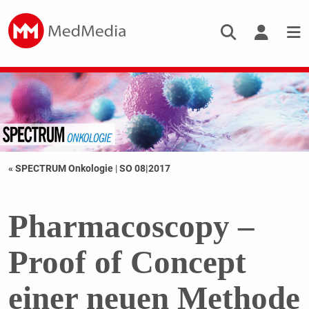
« SPECTRUM Onkologie
|
SO 08|2017
Pharmacoscopy –
Proof of Concept
einer neuen Methode