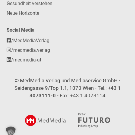
Gesundheit verstehen
Neue Horizonte
Social Media
/MedMediaVerlag
/medmedia.verlag
/medmedia-at
© MedMedia Verlag und Mediaservice GmbH -
Seidengasse 9/Top 1.1, 1070 Wien - Tel.:
+43 1
4073111-0
- Fax: +43 1 4073114