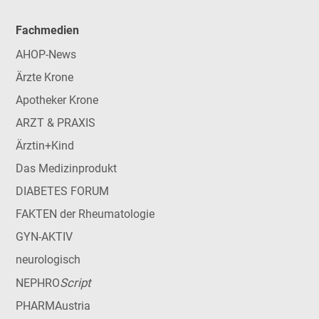
Fachmedien
AHOP-News
Ärzte Krone
Apotheker Krone
ARZT & PRAXIS
Ärztin+Kind
Das Medizinprodukt
DIABETES FORUM
FAKTEN der Rheumatologie
GYN-AKTIV
neurologisch
Script
NEPHRO
PHARMAustria