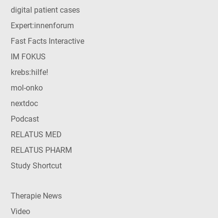
digital patient cases
Expert:innenforum
Fast Facts Interactive
IM FOKUS
krebs:hilfe!
mol-onko
nextdoc
Podcast
RELATUS MED
RELATUS PHARM
Study Shortcut
Therapie News
Video