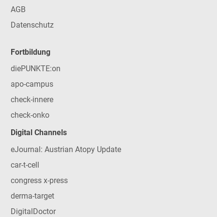
AGB
Datenschutz
Fortbildung
diePUNKTE:on
apo-campus
check-innere
check-onko
Digital Channels
eJournal: Austrian Atopy Update
car-t-cell
congress x-press
derma-target
DigitalDoctor