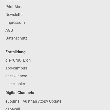
Print-Abos
Newsletter
Impressum
AGB
Datenschutz
Fortbildung
diePUNKTE:on
apo-campus
check-innere
check-onko
Digital Channels
eJournal: Austrian Atopy Update
car-t-cell