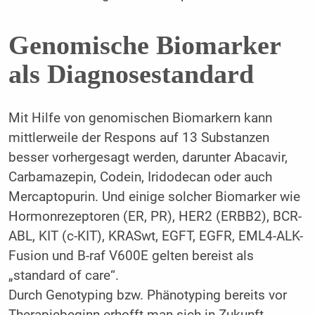
Genomische Biomarker
als Diagnosestandard
Mit Hilfe von genomischen Biomarkern kann
mittlerweile der Respons auf 13 Substanzen
besser vorhergesagt werden, darunter Abacavir,
Carbamazepin, Codein, Iridodecan oder auch
Mercaptopurin. Und einige solcher Biomarker wie
Hormonrezeptoren (ER, PR), HER2 (ERBB2), BCR-
ABL, KIT (c-KIT), KRASwt, EGFT, EGFR, EML4-ALK-
Fusion und B-raf V600E gelten bereist als
„standard of care“.
Durch Genotyping bzw. Phänotyping bereits vor