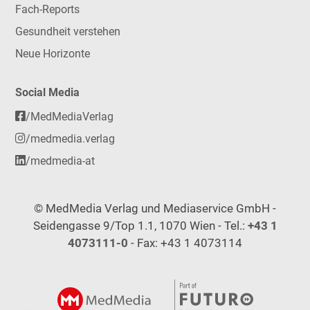
Fach-Reports
Gesundheit verstehen
Neue Horizonte
Social Media
/MedMediaVerlag
/medmedia.verlag
/medmedia-at
© MedMedia Verlag und Mediaservice GmbH -
Seidengasse 9/Top 1.1, 1070 Wien - Tel.:
+43 1
4073111-0
- Fax: +43 1 4073114