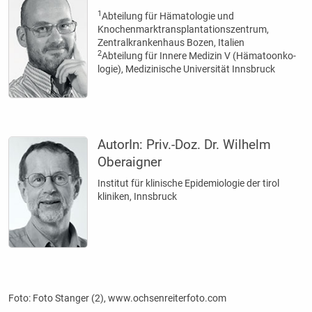
1
Abteilung für Hämatologie und
Knochenmarktransplantationszentrum,
Zentralkrankenhaus Bozen, Italien
2
Abteilung für Innere Medizin V (Hämatoonko­
logie), Medizinische Universität Innsbruck
AutorIn:
Priv.-Doz. Dr. Wilhelm
Oberaigner
Institut für klinische Epidemiologie der tirol
kliniken, Innsbruck
Foto: Foto Stanger (2), www.ochsenreiterfoto.com