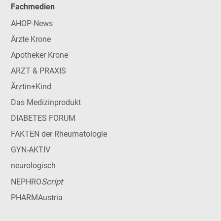
Fachmedien
AHOP-News
Ärzte Krone
Apotheker Krone
ARZT & PRAXIS
Ärztin+Kind
Das Medizinprodukt
DIABETES FORUM
FAKTEN der Rheumatologie
GYN-AKTIV
neurologisch
Script
NEPHRO
PHARMAustria