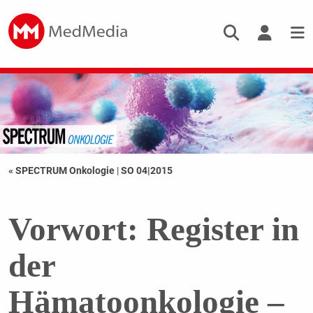
« SPECTRUM Onkologie
|
SO 04|2015
Vorwort: Register in
der
Hämatoonkologie –