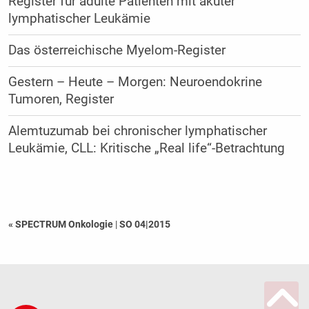
Register für adulte Patienten mit akuter
lymphatischer Leukämie
Das österreichische Myelom-Register
Gestern – Heute – Morgen: Neuroendokrine
Tumoren, Register
Alemtuzumab bei chronischer lymphatischer
Leukämie, CLL: Kritische „Real life“-Betrachtung
« SPECTRUM Onkologie
|
SO 04|2015