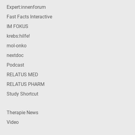
Expert:innenforum
Fast Facts Interactive
IM FOKUS
krebs:hilfe!
mol-onko
nextdoc
Podcast
RELATUS MED
RELATUS PHARM
Study Shortcut
Therapie News
Video