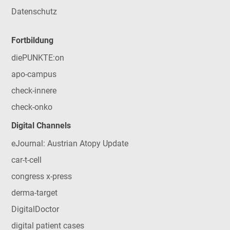
Datenschutz
Fortbildung
diePUNKTE:on
apo-campus
check-innere
check-onko
Digital Channels
eJournal: Austrian Atopy Update
car-t-cell
congress x-press
derma-target
DigitalDoctor
digital patient cases