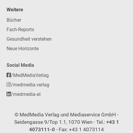
Weitere
Bücher
Fach-Reports
Gesundheit verstehen
Neue Horizonte
Social Media
/MedMediaVerlag
/medmedia.verlag
/medmedia-at
© MedMedia Verlag und Mediaservice GmbH -
Seidengasse 9/Top 1.1, 1070 Wien - Tel.:
+43 1
4073111-0
- Fax: +43 1 4073114