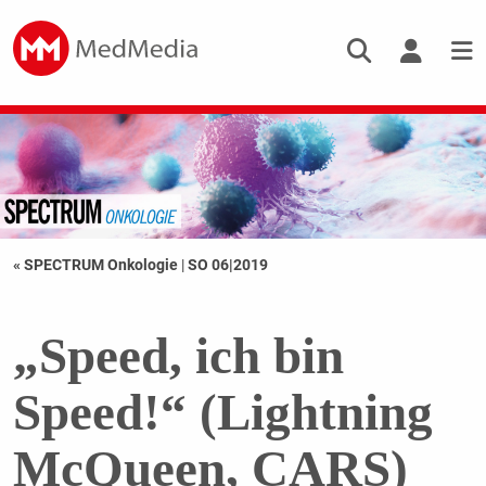
« SPECTRUM Onkologie
|
SO 06|2019
„Speed, ich bin
Speed!“ (Lightning
McQueen, CARS)