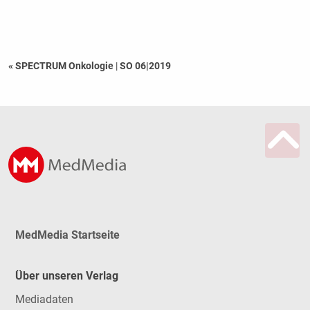
« SPECTRUM Onkologie
|
SO 06|2019
MedMedia Startseite
Über unseren Verlag
Mediadaten