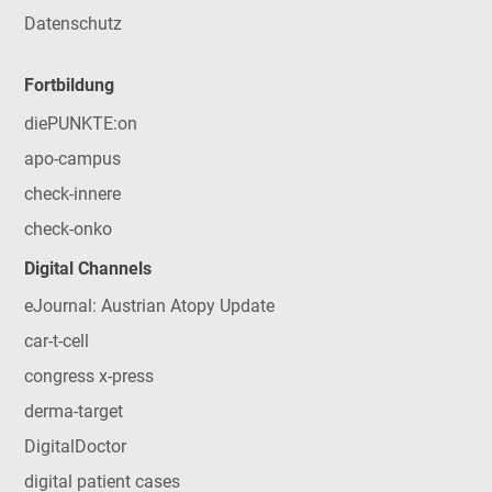
Datenschutz
Fortbildung
diePUNKTE:on
apo-campus
check-innere
check-onko
Digital Channels
eJournal: Austrian Atopy Update
car-t-cell
congress x-press
derma-target
DigitalDoctor
digital patient cases