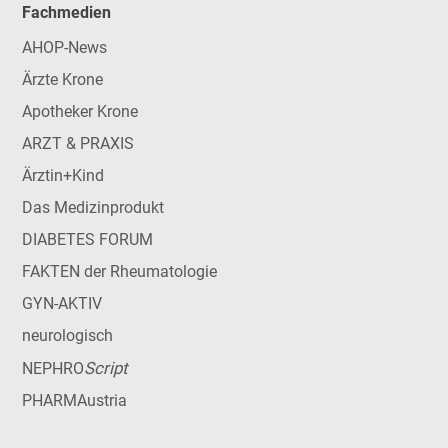
Fachmedien
AHOP-News
Ärzte Krone
Apotheker Krone
ARZT & PRAXIS
Ärztin+Kind
Das Medizinprodukt
DIABETES FORUM
FAKTEN der Rheumatologie
GYN-AKTIV
neurologisch
Script
NEPHRO
PHARMAustria