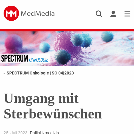
« SPECTRUM Onkologie
|
SO 04|2023
Umgang mit
Sterbewünschen
25. Juli 2023
Palliativmedizin