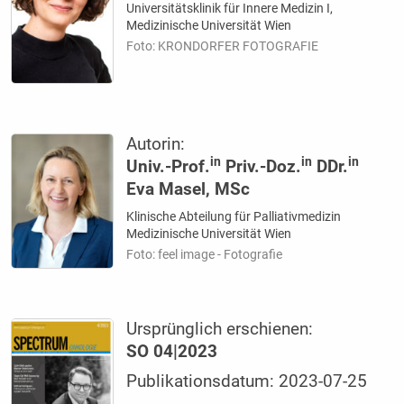
Universitätsklinik für Innere Medizin I,
Medizinische Universität Wien
Foto: KRONDORFER FOTOGRAFIE
Autorin:
in
in
in
Univ.-Prof.
Priv.-Doz.
DDr.
Eva Masel, MSc
Klinische Abteilung für Palliativmedizin
Medizinische Universität Wien
Foto: feel image - Fotografie
Ursprünglich erschienen:
SO 04|2023
Publikationsdatum: 2023-07-25