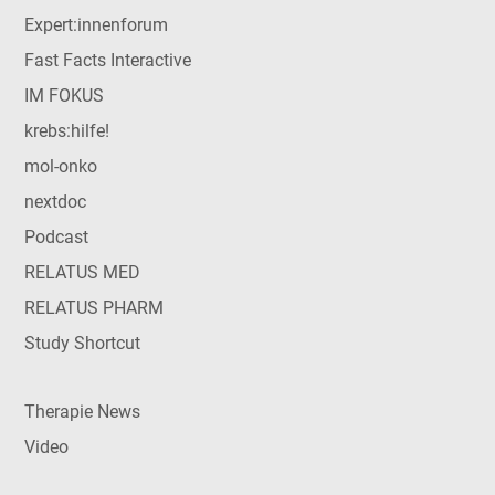
Expert:innenforum
Fast Facts Interactive
IM FOKUS
krebs:hilfe!
mol-onko
nextdoc
Podcast
RELATUS MED
RELATUS PHARM
Study Shortcut
Therapie News
Video