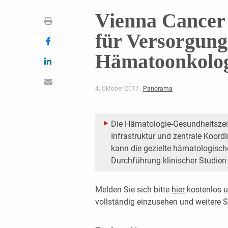
Vienna Cancer
für Versorgung
Hämatoonkolog
4. Oktober 2017
Panorama
Die Hämatologie-Gesundheitszen
Infrastruktur und zentrale Koord
kann die gezielte hämatologisch
Durchführung klinischer Studien
Melden Sie sich bitte
hier
kostenlos u
vollständig einzusehen und weitere