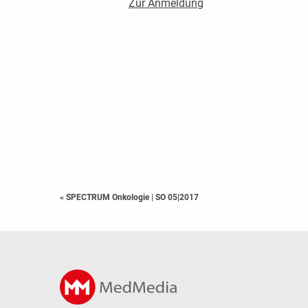
Zur Anmeldung
« SPECTRUM Onkologie
|
SO 05|2017