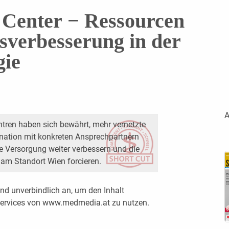
 Center − Ressourcen
sverbesserung in der
ie
A
tren haben sich bewährt, mehr vernetzte
ination mit konkreten Ansprechpartnern
e Versorgung weiter verbessern und die
 am Standort Wien forcieren.
nd unverbindlich an, um den Inhalt
 Services von www.medmedia.at zu nutzen.