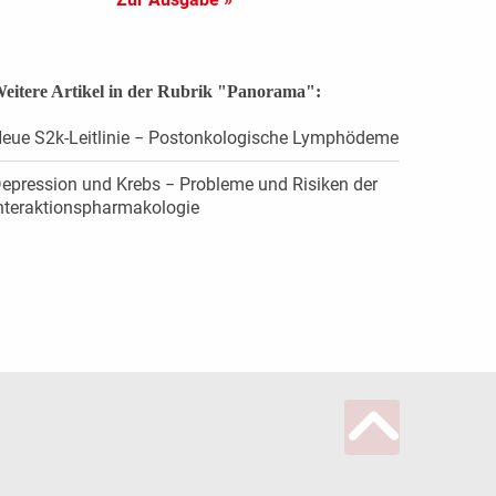
eitere Artikel in der Rubrik "Panorama":
eue S2k-Leitlinie − Postonkologische Lymphödeme
epression und Krebs − Probleme und Risiken der
nteraktionspharmakologie