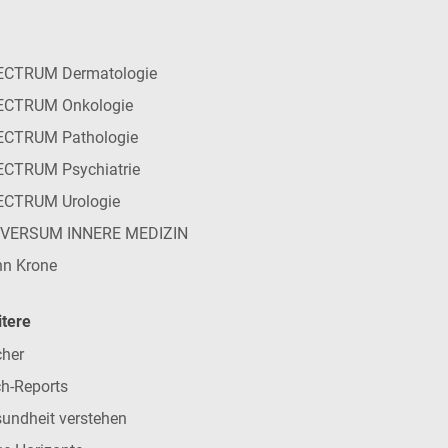
ECTRUM Dermatologie
ECTRUM Onkologie
ECTRUM Pathologie
CTRUM Psychiatrie
ECTRUM Urologie
IVERSUM INNERE MEDIZIN
n Krone
tere
her
h-Reports
undheit verstehen