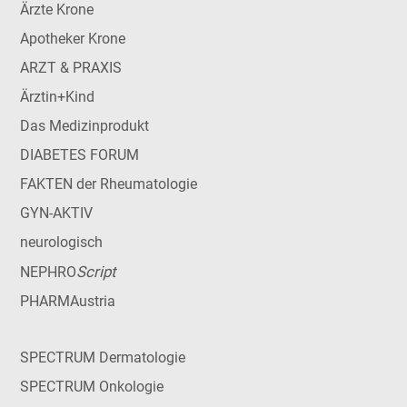
Ärzte Krone
Apotheker Krone
ARZT & PRAXIS
Ärztin+Kind
Das Medizinprodukt
DIABETES FORUM
FAKTEN der Rheumatologie
GYN-AKTIV
neurologisch
Script
NEPHRO
PHARMAustria
SPECTRUM Dermatologie
SPECTRUM Onkologie