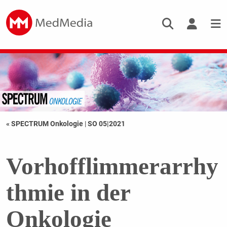
« SPECTRUM Onkologie
|
SO 05|2021
Vorhofflimmerarrhy
thmie in der
Onkologie