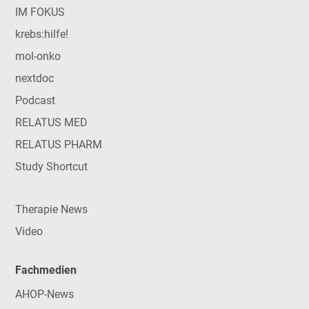
IM FOKUS
krebs:hilfe!
mol-onko
nextdoc
Podcast
RELATUS MED
RELATUS PHARM
Study Shortcut
Therapie News
Video
Fachmedien
AHOP-News