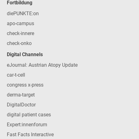
Fortbildung
diePUNKTE:on
apo-campus
check-innere
check-onko
Digital Channels
eJournal: Austrian Atopy Update
car-t-cell
congress x-press
derma-target
DigitalDoctor
digital patient cases
Expert:innenforum
Fast Facts Interactive