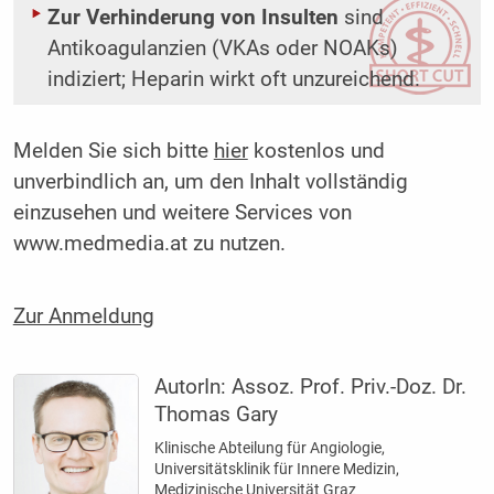
Zur Verhinderung von Insulten
sind
Antikoagulanzien (VKAs oder NOAKs)
indiziert; Heparin wirkt oft unzureichend.
Melden Sie sich bitte
hier
kostenlos und
unverbindlich an, um den Inhalt vollständig
einzusehen und weitere Services von
www.medmedia.at zu nutzen.
Zur Anmeldung
AutorIn:
Assoz. Prof. Priv.-Doz. Dr.
Thomas Gary
Klinische Abteilung für Angiologie,
Universitätsklinik für Innere Medizin,
Medizinische Universität Graz