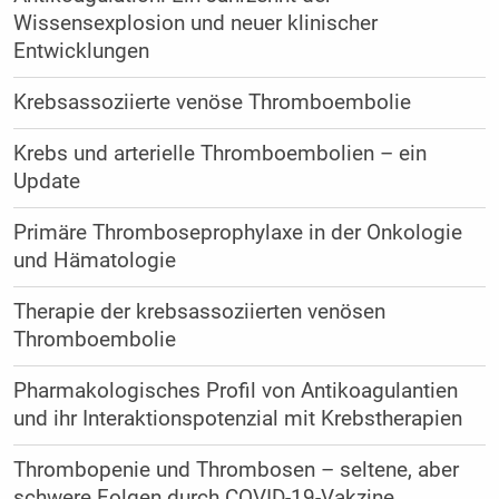
Wissensexplosion und neuer klinischer
Entwicklungen
Krebsassoziierte venöse Thromboembolie
Krebs und arterielle Thromboembolien – ein
Update
Primäre Thromboseprophylaxe in der Onkologie
und Hämatologie
Therapie der krebsassoziierten venösen
Thromboembolie
Pharmakologisches Profil von Antikoagulantien
und ihr Interaktionspotenzial mit Krebstherapien
Thrombopenie und Thrombosen – seltene, aber
schwere Folgen durch COVID-19-Vakzine