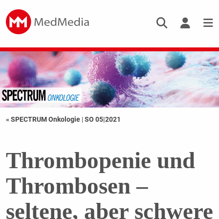
« SPECTRUM Onkologie
|
SO 05|2021
Thrombopenie und
Thrombosen –
seltene, aber schwere