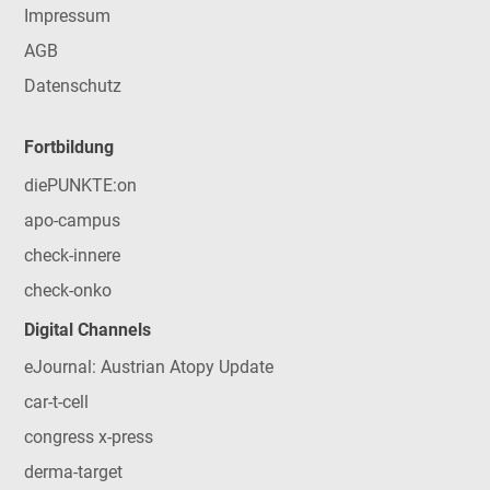
Impressum
AGB
Datenschutz
Fortbildung
diePUNKTE:on
apo-campus
check-innere
check-onko
Digital Channels
eJournal: Austrian Atopy Update
car-t-cell
congress x-press
derma-target