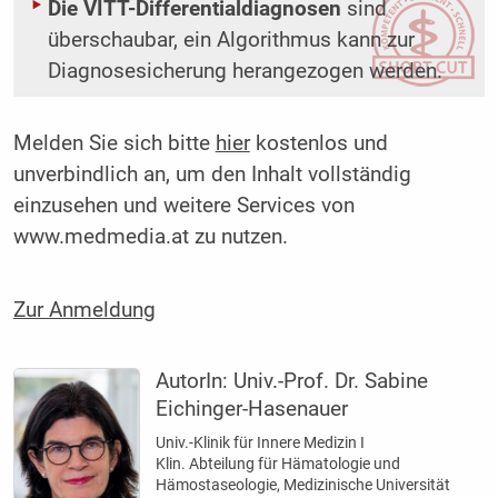
Die VITT-Differentialdiagnosen
sind
überschaubar, ein Algorithmus kann zur
Diagnosesicherung herangezogen werden.
Melden Sie sich bitte
hier
kostenlos und
unverbindlich an, um den Inhalt vollständig
einzusehen und weitere Services von
www.medmedia.at zu nutzen.
Zur Anmeldung
AutorIn:
Univ.-Prof. Dr. Sabine
Eichinger-Hasenauer
Univ.-Klinik für Innere Medizin I
Klin. Abteilung für Hämatologie und
Hämostaseologie, Medizinische Universität