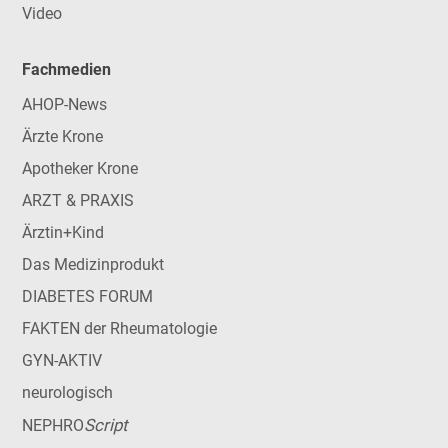
Video
Fachmedien
AHOP-News
Ärzte Krone
Apotheker Krone
ARZT & PRAXIS
Ärztin+Kind
Das Medizinprodukt
DIABETES FORUM
FAKTEN der Rheumatologie
GYN-AKTIV
neurologisch
Script
NEPHRO