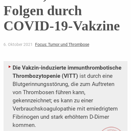
Folgen durch
COVID-19-Vakzine
6. Oktober 2021
Focus: Tumor und Thrombose
Die Vakzin-induzierte immunthrombotische
Thrombozytopenie (VITT)
ist durch eine
Blutgerinnungsstörung, die zum Auftreten
von Thrombosen führen kann,
gekennzeichnet; es kann zu einer
Verbrauchskoagulopathie mit erniedrigtem
Fibrinogen und stark erhöhtem D-Dimer
kommen.