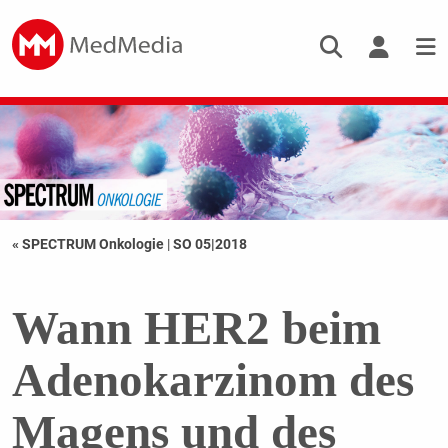
« SPECTRUM Onkologie
|
SO 05|2018
Wann HER2 beim
Adenokarzinom des
Magens und des