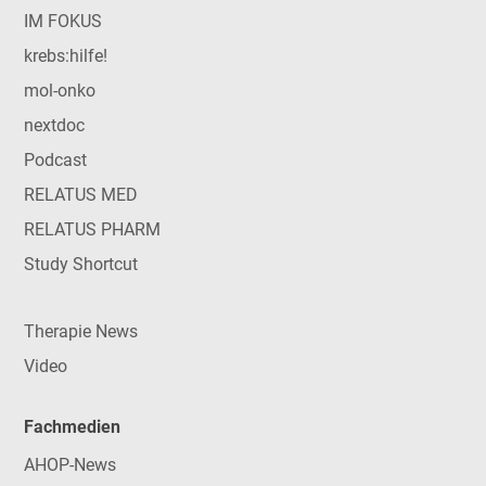
IM FOKUS
krebs:hilfe!
mol-onko
nextdoc
Podcast
RELATUS MED
RELATUS PHARM
Study Shortcut
Therapie News
Video
Fachmedien
AHOP-News