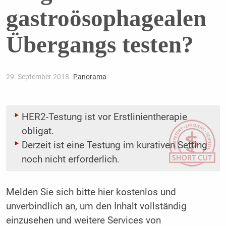
gastroösophagealen
Übergangs testen?
29. September 2018
Panorama
HER2-Testung ist vor Erstlinientherapie
obligat.
Derzeit ist eine Testung im kurativen Setting
noch nicht erforderlich.
Melden Sie sich bitte
hier
kostenlos und
unverbindlich an, um den Inhalt vollständig
einzusehen und weitere Services von