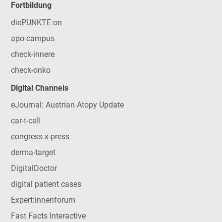
Fortbildung
diePUNKTE:on
apo-campus
check-innere
check-onko
Digital Channels
eJournal: Austrian Atopy Update
car-t-cell
congress x-press
derma-target
DigitalDoctor
digital patient cases
Expert:innenforum
Fast Facts Interactive