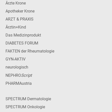
Ärzte Krone
Apotheker Krone
ARZT & PRAXIS
Ärztin+Kind
Das Medizinprodukt
DIABETES FORUM
FAKTEN der Rheumatologie
GYN-AKTIV
neurologisch
Script
NEPHRO
PHARMAustria
SPECTRUM Dermatologie
SPECTRUM Onkologie