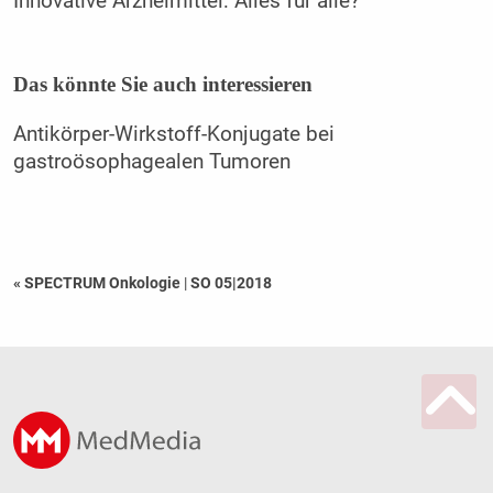
Innovative Arzneimittel: Alles für alle?
Das könnte Sie auch interessieren
Antikörper-Wirkstoff-Konjugate bei
gastroösophagealen Tumoren
« SPECTRUM Onkologie
|
SO 05|2018