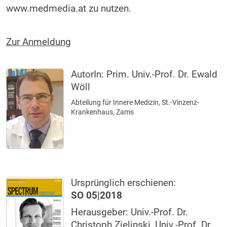
www.medmedia.at zu nutzen.
Zur Anmeldung
AutorIn:
Prim. Univ.-Prof. Dr. Ewald
Wöll
Abteilung für Innere Medizin, St.-Vinzenz-
Krankenhaus, Zams
Ursprünglich erschienen:
SO 05|2018
Herausgeber: Univ.-Prof. Dr.
Christoph Zielinski, Univ.-Prof. Dr.