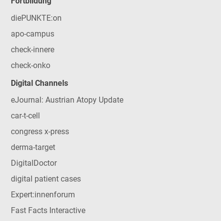
Fortbildung
diePUNKTE:on
apo-campus
check-innere
check-onko
Digital Channels
eJournal: Austrian Atopy Update
car-t-cell
congress x-press
derma-target
DigitalDoctor
digital patient cases
Expert:innenforum
Fast Facts Interactive