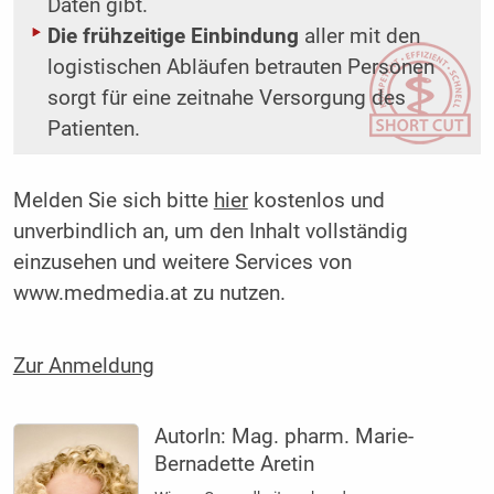
Daten gibt.
Die frühzeitige Einbindung
aller mit den
logistischen Abläufen betrauten Personen
sorgt für eine zeitnahe Versorgung des
Patienten.
Melden Sie sich bitte
hier
kostenlos und
unverbindlich an, um den Inhalt vollständig
einzusehen und weitere Services von
www.medmedia.at zu nutzen.
Zur Anmeldung
AutorIn:
Mag. pharm. Marie-
Bernadette Aretin