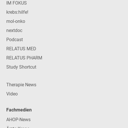
IM FOKUS
krebs:hilfe!
mol-onko
nextdoc
Podcast
RELATUS MED
RELATUS PHARM
Study Shortcut
Therapie News
Video
Fachmedien
AHOP-News