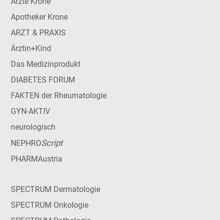
Ärzte Krone
Apotheker Krone
ARZT & PRAXIS
Ärztin+Kind
Das Medizinprodukt
DIABETES FORUM
FAKTEN der Rheumatologie
GYN-AKTIV
neurologisch
Script
NEPHRO
PHARMAustria
SPECTRUM Dermatologie
SPECTRUM Onkologie