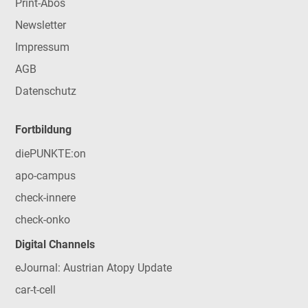
Print-Abos
Newsletter
Impressum
AGB
Datenschutz
Fortbildung
diePUNKTE:on
apo-campus
check-innere
check-onko
Digital Channels
eJournal: Austrian Atopy Update
car-t-cell