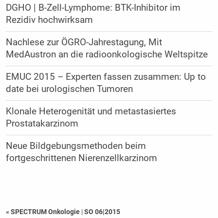
DGHO | B-Zell-Lymphome: BTK-Inhibitor im
Rezidiv hochwirksam
Nachlese zur ÖGRO-Jahrestagung, Mit
MedAustron an die radioonkologische Weltspitze
EMUC 2015 – Experten fassen zusammen: Up to
date bei urologischen Tumoren
Klonale Heterogenität und metastasiertes
Prostatakarzinom
Neue Bildgebungsmethoden beim
fortgeschrittenen Nierenzellkarzinom
« SPECTRUM Onkologie
|
SO 06|2015