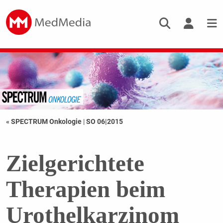
« SPECTRUM Onkologie
|
SO 06|2015
Zielgerichtete
Therapien beim
Urothelkarzinom