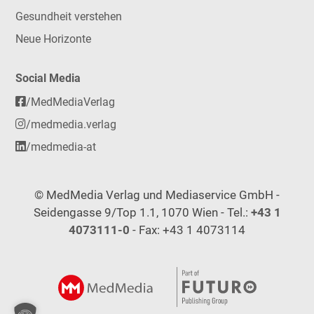
Gesundheit verstehen
Neue Horizonte
Social Media
/MedMediaVerlag
/medmedia.verlag
/medmedia-at
© MedMedia Verlag und Mediaservice GmbH -
Seidengasse 9/Top 1.1, 1070 Wien - Tel.:
+43 1
4073111-0
- Fax: +43 1 4073114