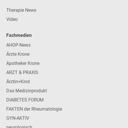
Therapie News
Video
Fachmedien
AHOP-News
Ärzte Krone
Apotheker Krone
ARZT & PRAXIS
Ärztin+Kind
Das Medizinprodukt
DIABETES FORUM
FAKTEN der Rheumatologie
GYN-AKTIV
neurologisch