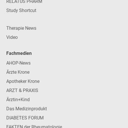
RELATUS PHARM
Study Shortcut
Therapie News
Video
Fachmedien
AHOP-News
Ärzte Krone
Apotheker Krone
ARZT & PRAXIS
Ärztin+Kind
Das Medizinprodukt
DIABETES FORUM
FAKTEN der Rheumatologie