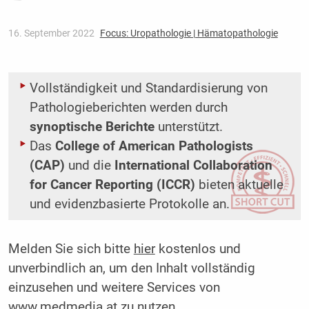
16. September 2022
Focus: Uropathologie | Hämatopathologie
Vollständigkeit und Standardisierung von
Pathologieberichten werden durch
synoptische Berichte
unterstützt.
Das
College of American Pathologists
(CAP)
und die
International Collaboration
for Cancer Reporting (ICCR)
bieten aktuelle
und evidenzbasierte Protokolle an.
Melden Sie sich bitte
hier
kostenlos und
unverbindlich an, um den Inhalt vollständig
einzusehen und weitere Services von
www.medmedia.at zu nutzen.