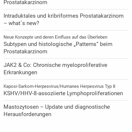
Prostatakarzinom
Intraduktales und kribriformes Prostatakarzinom
– what´s new?
Neue Konzepte und deren Einfluss auf das Überleben
Subtypen und histologische „Patterns“ beim
Prostatakarzinom
JAK2 & Co: Chronische myeloproliferative
Erkrankungen
Kaposi-Sarkom-Herpesvirus/Humanes Herpesvirus Typ 8
KSHV/HHV-8-assoziierte Lymphoproliferationen
Mastozytosen – Update und diagnostische
Herausforderungen