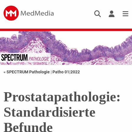
« SPECTRUM Pathologie
|
Patho 01|2022
Prostatapathologie:
Standardisierte
Befunde