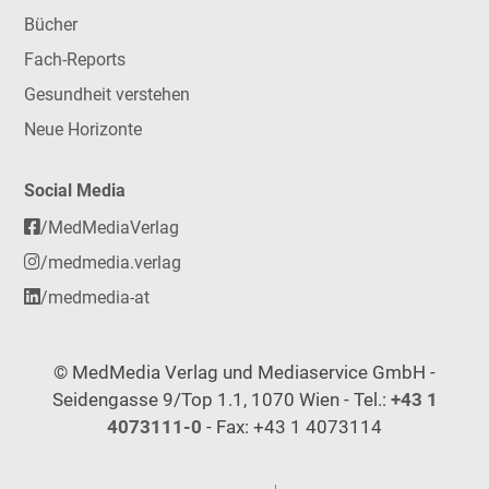
Bücher
Fach-Reports
Gesundheit verstehen
Neue Horizonte
Social Media
/MedMediaVerlag
/medmedia.verlag
/medmedia-at
© MedMedia Verlag und Mediaservice GmbH -
Seidengasse 9/Top 1.1, 1070 Wien - Tel.:
+43 1
4073111-0
- Fax: +43 1 4073114