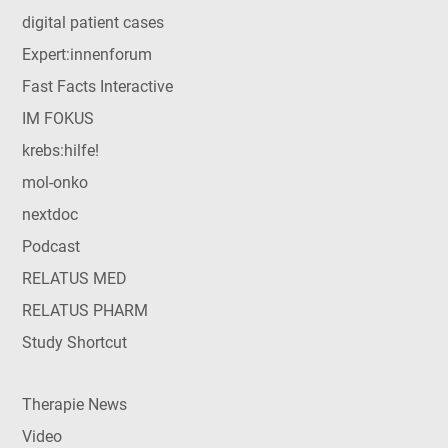
digital patient cases
Expert:innenforum
Fast Facts Interactive
IM FOKUS
krebs:hilfe!
mol-onko
nextdoc
Podcast
RELATUS MED
RELATUS PHARM
Study Shortcut
Therapie News
Video