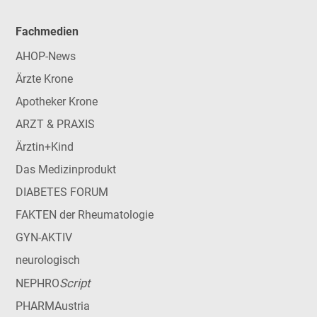
Fachmedien
AHOP-News
Ärzte Krone
Apotheker Krone
ARZT & PRAXIS
Ärztin+Kind
Das Medizinprodukt
DIABETES FORUM
FAKTEN der Rheumatologie
GYN-AKTIV
neurologisch
Script
NEPHRO
PHARMAustria