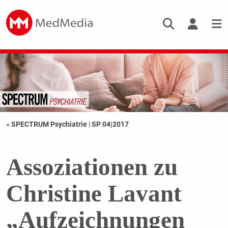
« SPECTRUM Psychiatrie
|
SP 04|2017
Assoziationen zu
Christine Lavant
„Aufzeichnungen