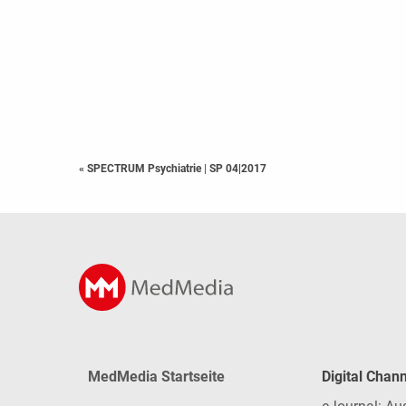
« SPECTRUM Psychiatrie
|
SP 04|2017
MedMedia Startseite
Digital Chan