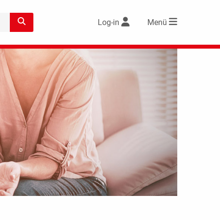
Log-in
Menü