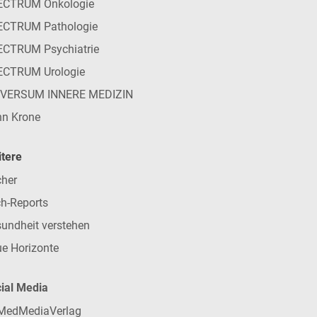
ECTRUM Onkologie
ECTRUM Pathologie
CTRUM Psychiatrie
ECTRUM Urologie
IVERSUM INNERE MEDIZIN
n Krone
tere
her
h-Reports
undheit verstehen
e Horizonte
ial Media
MedMediaVerlag