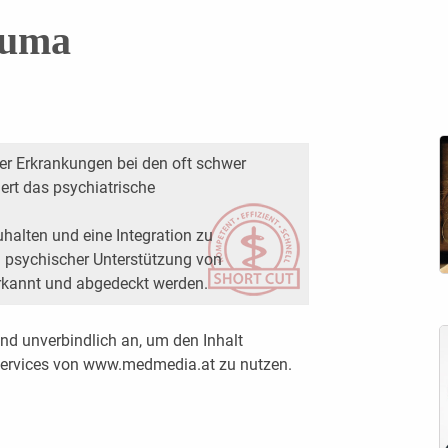
auma
er Erkrankungen bei den oft schwer
dert das psychiatrische
halten und eine Integration zu
n psychischer Unterstützung von
rkannt und abgedeckt werden.
nd unverbindlich an, um den Inhalt
 Services von www.medmedia.at zu nutzen.