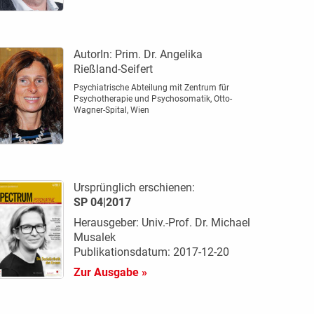
AutorIn:
Prim. Dr. Angelika
Rießland-Seifert
Psychiatrische Abteilung mit Zentrum für
Psychotherapie und Psychosomatik, Otto-
Wagner-Spital, Wien
Ursprünglich erschienen:
SP 04|2017
Herausgeber: Univ.-Prof. Dr. Michael
Musalek
Publikationsdatum: 2017-12-20
Zur Ausgabe »