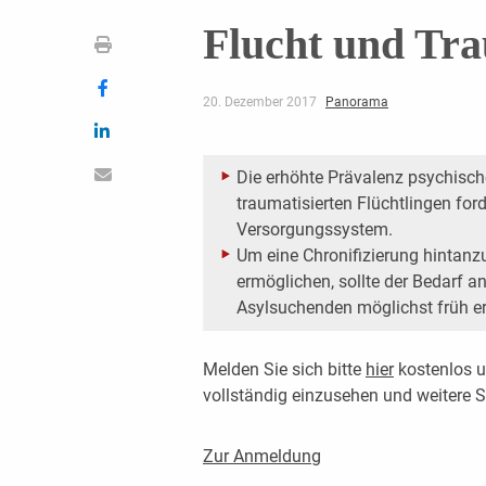
Flucht und Tr
20. Dezember 2017
Panorama
Die erhöhte Prävalenz psychisch
traumatisierten Flüchtlingen for
Versorgungssystem.
Um eine Chronifizierung hintanzu
ermöglichen, sollte der Bedarf a
Asylsuchenden möglichst früh e
Melden Sie sich bitte
hier
kostenlos u
vollständig einzusehen und weitere
Zur Anmeldung