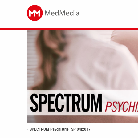
« SPECTRUM Psychiatrie
|
SP 04|2017