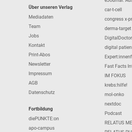
eJournal: Au
Über unseren Verlag
car-t-cell
Mediadaten
congress x-p
Team
derma-target
Jobs
DigitalDoctor
Kontakt
digital patie
Print-Abos
Expert:innen
Newsletter
Fast Facts In
Impressum
IM FOKUS
AGB
krebs:hilfe!
Datenschutz
mol-onko
nextdoc
Fortbildung
Podcast
diePUNKTE:on
RELATUS M
apo-campus