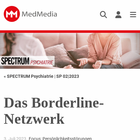
« SPECTRUM Psychiatrie
|
SP 02|2023
Das Borderline-
Netzwerk
3. Juli 2023
Focus: Persönlichkeitsstörungen