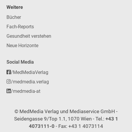
Weitere
Bücher
Fach-Reports
Gesundheit verstehen
Neue Horizonte
Social Media
/MedMediaVerlag
/medmedia.verlag
/medmedia-at
© MedMedia Verlag und Mediaservice GmbH -
Seidengasse 9/Top 1.1, 1070 Wien - Tel.:
+43 1
4073111-0
- Fax: +43 1 4073114