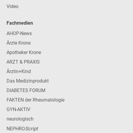
Video
Fachmedien
AHOP-News
Ärzte Krone
Apotheker Krone
ARZT & PRAXIS
Ärztin+Kind
Das Medizinprodukt
DIABETES FORUM
FAKTEN der Rheumatologie
GYN-AKTIV
neurologisch
Script
NEPHRO