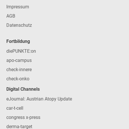
Impressum
AGB
Datenschutz
Fortbildung
diePUNKTE:on
apo-campus
check-innere
check-onko
Digital Channels
eJournal: Austrian Atopy Update
car-t-cell
congress x-press
derma-target