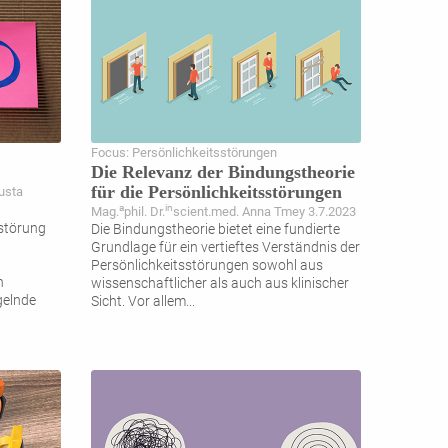
Focus: Persönlichkeitsstörungen
Die Relevanz der Bindungstheorie
für die Persönlichkeitsstörungen
pusta
a
in
Mag.
phil. Dr.
scient.med. Anna Tmey 3.7.2023
sstörung
Die Bindungstheorie bietet eine fundierte
Grundlage für ein vertieftes Verständnis der
Persönlichkeitsstörungen sowohl aus
n
wissenschaftlicher als auch aus klinischer
gelnde
Sicht. Vor allem
...