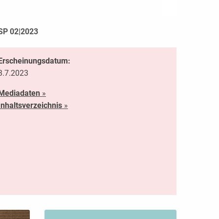
SP 02|2023
Erscheinungsdatum:
3.7.2023
Mediadaten
»
Inhaltsverzeichnis
»