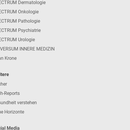
ECTRUM Dermatologie
ECTRUM Onkologie
ECTRUM Pathologie
CTRUM Psychiatrie
ECTRUM Urologie
IVERSUM INNERE MEDIZIN
n Krone
tere
her
h-Reports
undheit verstehen
e Horizonte
ial Media