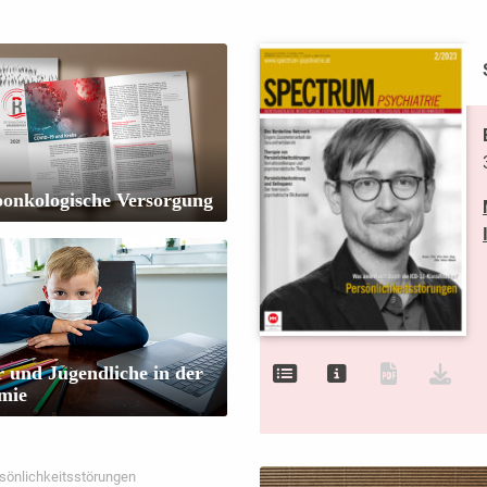
oonkologische Versorgung
 und Jugendliche in der
mie
sönlichkeitsstörungen