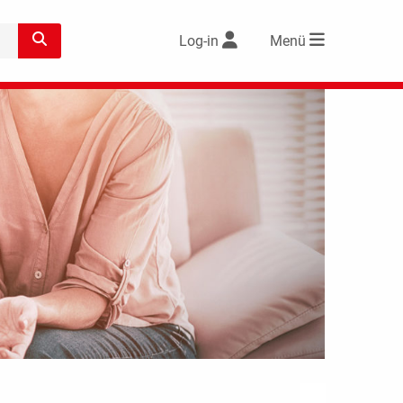
Log-in
Menü