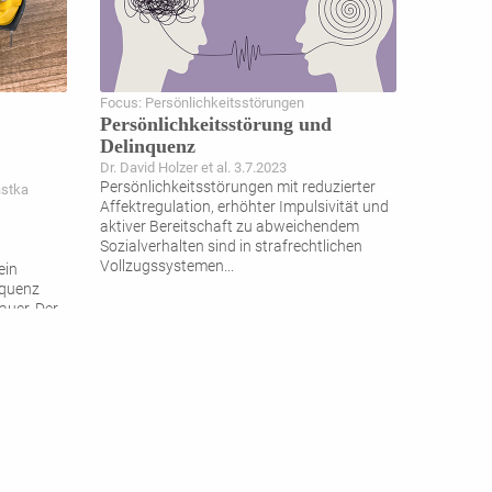
Focus: Persönlichkeitsstörungen
Persönlichkeitsstörung und
Delinquenz
Dr. David Holzer et al. 3.7.2023
Persönlichkeitsstörungen mit reduzierter
astka
Affektregulation, erhöhter Impulsivität und
aktiver Bereitschaft zu abweichendem
Sozialverhalten sind in strafrechtlichen
Vollzugssystemen
...
ein
equenz
uer. Der
...