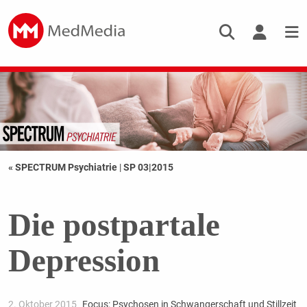
« SPECTRUM Psychiatrie
|
SP 03|2015
Die postpartale
Depression
2. Oktober 2015
Focus: Psychosen in Schwangerschaft und Stillzeit