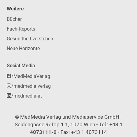
Weitere
Bücher
Fach-Reports
Gesundheit verstehen
Neue Horizonte
Social Media
/MedMediaVerlag
/medmedia.verlag
/medmedia-at
© MedMedia Verlag und Mediaservice GmbH -
Seidengasse 9/Top 1.1, 1070 Wien - Tel.:
+43 1
4073111-0
- Fax: +43 1 4073114