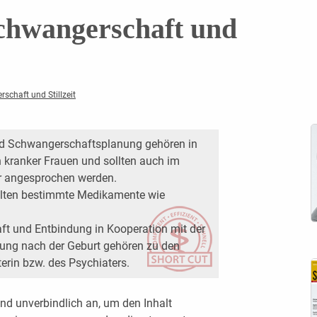
chwangerschaft und
schaft und Stillzeit
nd Schwangerschaftsplanung gehören in
 kranker Frauen und sollten auch im
r angesprochen werden.
ollten bestimmte Medikamente wie
t und Entbindung in Kooperation mit der
ung nach der Geburt gehören zu den
erin bzw. des Psychiaters.
nd unverbindlich an, um den Inhalt