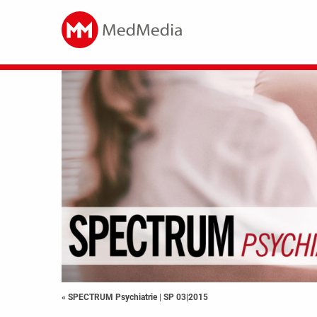
« SPECTRUM Psychiatrie
|
SP 03|2015