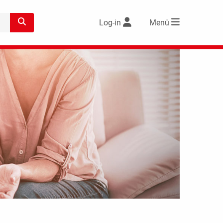
Log-in
Menü