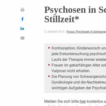
Psychosen in S
Stillzeit*
2. Oktober 2015
Focus: Psychosen in Schwanger
Kontrazeption, Kinderwunsch u
jede Erstuntersuchung psychisch
Laufe der Therapie immer wiede
Frauen im gebärfähigen Alter s
Valproat nicht erhalten.
Die Planung von Schwangerschaf
Gynäkologie und die Nachbetreu
wichtigen Aufgaben der Psychiat
Melden Sie sich bitte
hier
kostenlos u