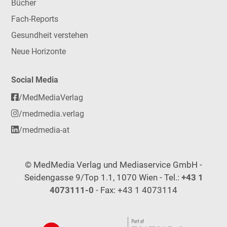
Bücher
Fach-Reports
Gesundheit verstehen
Neue Horizonte
Social Media
/MedMediaVerlag
/medmedia.verlag
/medmedia-at
© MedMedia Verlag und Mediaservice GmbH -
Seidengasse 9/Top 1.1, 1070 Wien - Tel.:
+43 1
4073111-0
- Fax: +43 1 4073114