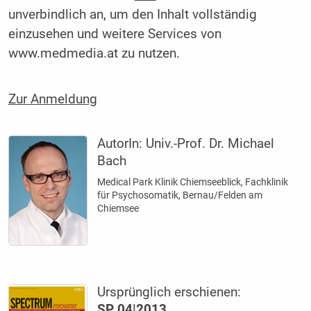
unverbindlich an, um den Inhalt vollständig
einzusehen und weitere Services von
www.medmedia.at zu nutzen.
Zur Anmeldung
AutorIn:
Univ.-Prof. Dr. Michael
Bach
Medical Park Klinik Chiemseeblick, Fachklinik
für Psychosomatik, Bernau/Felden am
Chiemsee
Ursprünglich erschienen:
SP 04|2013