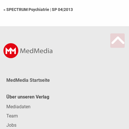
« SPECTRUM Psychiatrie
|
SP 04|2013
MedMedia Startseite
Über unseren Verlag
Mediadaten
Team
Jobs