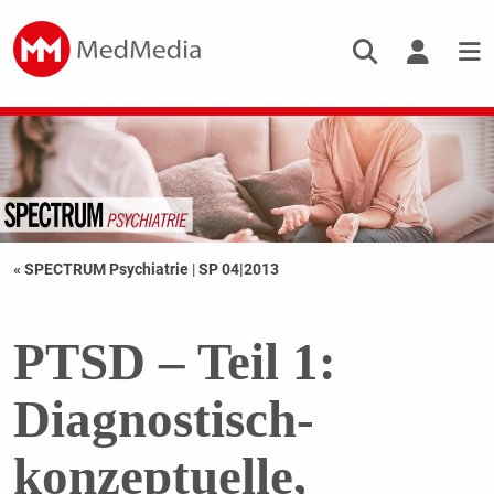
« SPECTRUM Psychiatrie
|
SP 04|2013
PTSD – Teil 1:
Diagnostisch-
konzeptuelle,