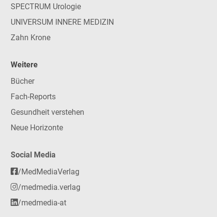
SPECTRUM Urologie
UNIVERSUM INNERE MEDIZIN
Zahn Krone
Weitere
Bücher
Fach-Reports
Gesundheit verstehen
Neue Horizonte
Social Media
/MedMediaVerlag
/medmedia.verlag
/medmedia-at