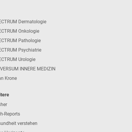
ECTRUM Dermatologie
ECTRUM Onkologie
ECTRUM Pathologie
CTRUM Psychiatrie
ECTRUM Urologie
IVERSUM INNERE MEDIZIN
n Krone
tere
her
h-Reports
undheit verstehen