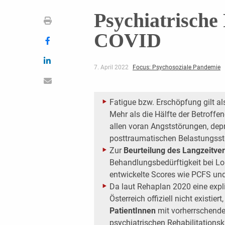
Psychiatrische 
COVID
7. April 2022
Focus: Psychosoziale Pandemie
Fatigue bzw. Erschöpfung gilt a
Mehr als die Hälfte der Betroff
allen voran Angststörungen, dep
posttraumatischen Belastungsst
Zur
Beurteilung des Langzeitver
Behandlungsbedürftigkeit bei L
entwickelte Scores wie PCFS u
Da laut Rehaplan 2020 eine expl
Österreich offiziell nicht existiert,
PatientInnen
mit vorherrschende
psychiatrischen Rehabilitationskl