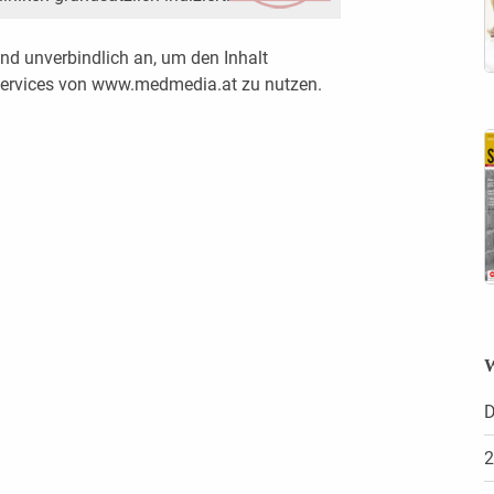
nd unverbindlich an, um den Inhalt
 Services von www.medmedia.at zu nutzen.
W
D
2