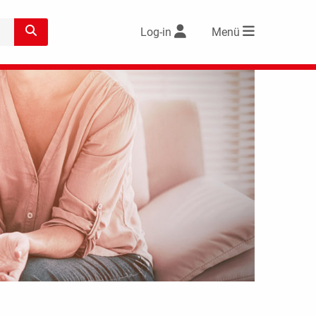
Log-in
Menü