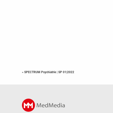
« SPECTRUM Psychiatrie
|
SP 01|2022