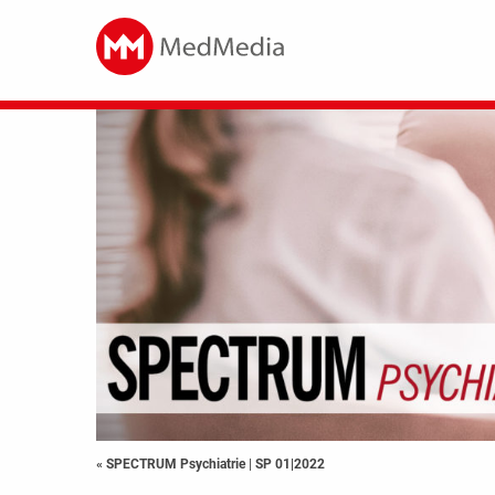
« SPECTRUM Psychiatrie
|
SP 01|2022