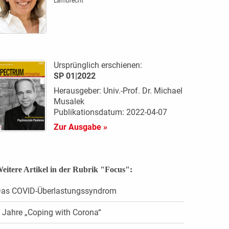
Lambrecht
Ursprünglich erschienen:
SP 01|2022
Herausgeber: Univ.-Prof. Dr. Michael
Musalek
Publikationsdatum: 2022-04-07
Zur Ausgabe »
eitere Artikel in der Rubrik "Focus":
as COVID-Überlastungssyndrom
 Jahre „Coping with Corona“