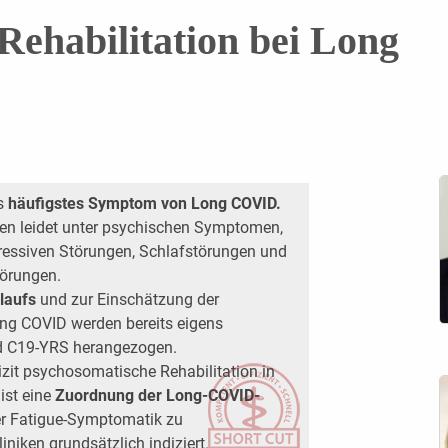
Rehabilitation bei Long
ls
häufigstes Symptom von Long COVID.
enen leidet unter psychischen Symptomen,
ressiven Störungen, Schlafstörungen und
örungen.
laufs
und zur Einschätzung der
ong COVID werden bereits eigens
nd C19-YRS herangezogen.
izit psychosomatische Rehabilitation in
 ist eine
Zuordnung der Long-COVID-
r Fatigue-Symptomatik zu
iniken grundsätzlich indiziert.