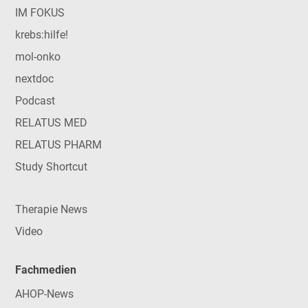
IM FOKUS
krebs:hilfe!
mol-onko
nextdoc
Podcast
RELATUS MED
RELATUS PHARM
Study Shortcut
Therapie News
Video
Fachmedien
AHOP-News