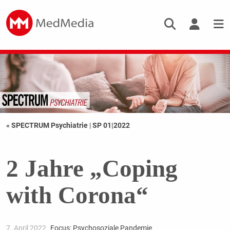
« SPECTRUM Psychiatrie
|
SP 01|2022
2 Jahre „Coping
with Corona“
7. April 2022
Focus: Psychosoziale Pandemie