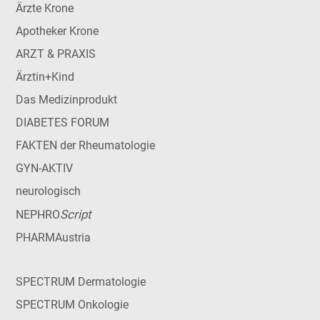
Ärzte Krone
Apotheker Krone
ARZT & PRAXIS
Ärztin+Kind
Das Medizinprodukt
DIABETES FORUM
FAKTEN der Rheumatologie
GYN-AKTIV
neurologisch
Script
NEPHRO
PHARMAustria
SPECTRUM Dermatologie
SPECTRUM Onkologie