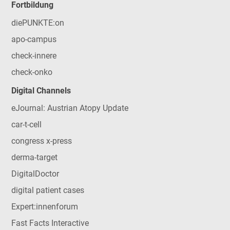
Fortbildung
diePUNKTE:on
apo-campus
check-innere
check-onko
Digital Channels
eJournal: Austrian Atopy Update
car-t-cell
congress x-press
derma-target
DigitalDoctor
digital patient cases
Expert:innenforum
Fast Facts Interactive