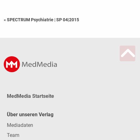
« SPECTRUM Psychiatrie
|
SP 04|2015
MedMedia Startseite
Über unseren Verlag
Mediadaten
Team