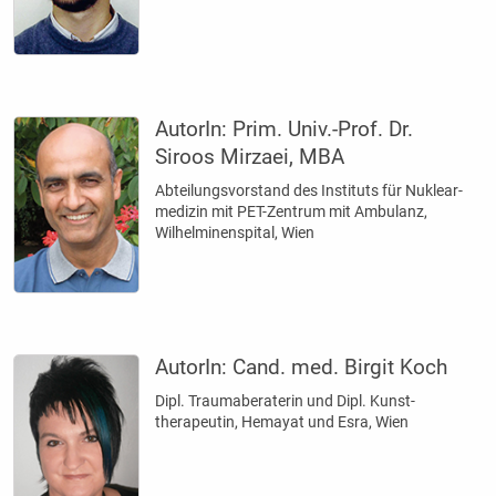
AutorIn:
Prim. Univ.-Prof. Dr.
Siroos Mirzaei, MBA
Abteilungsvorstand des Instituts für Nuklear­
medizin mit PET-Zentrum mit Ambulanz,
Wilhelminenspital, Wien
AutorIn:
Cand. med. Birgit Koch
Dipl. Traumaberaterin und Dipl. Kunst­
therapeutin, Hemayat und Esra, Wien