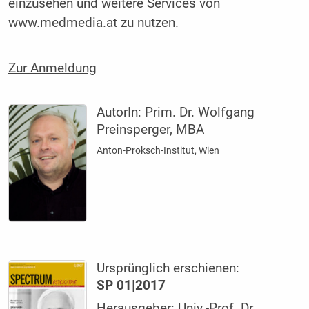
einzusehen und weitere Services von
www.medmedia.at zu nutzen.
Zur Anmeldung
AutorIn:
Prim. Dr. Wolfgang
Preinsperger, MBA
Anton-Proksch-Institut, Wien
Ursprünglich erschienen:
SP 01|2017
Herausgeber: Univ.-Prof. Dr.