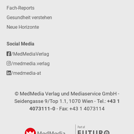
Fach-Reports
Gesundheit verstehen
Neue Horizonte
Social Media
/MedMediaVerlag
/medmedia.verlag
/medmedia-at
© MedMedia Verlag und Mediaservice GmbH -
Seidengasse 9/Top 1.1, 1070 Wien - Tel.:
+43 1
4073111-0
- Fax: +43 1 4073114