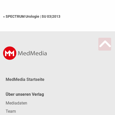
« SPECTRUM Urologie
|
SU 03|2013
MedMedia Startseite
Über unseren Verlag
Mediadaten
Team