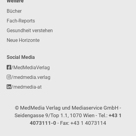
Weitere
Bücher
Fach-Reports
Gesundheit verstehen
Neue Horizonte
Social Media
/MedMediaVerlag
/medmedia.verlag
/medmedia-at
© MedMedia Verlag und Mediaservice GmbH -
Seidengasse 9/Top 1.1, 1070 Wien - Tel.:
+43 1
4073111-0
- Fax: +43 1 4073114