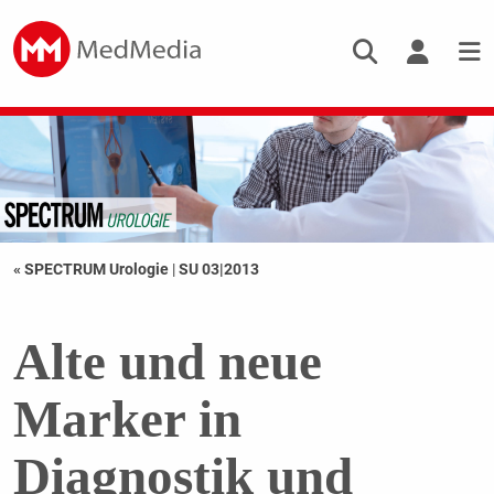
« SPECTRUM Urologie
|
SU 03|2013
Alte und neue
Marker in
Diagnostik und