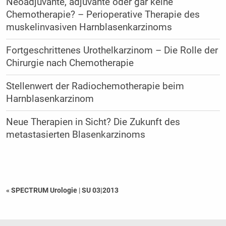
Neoadjuvante, adjuvante oder gar keine
Chemotherapie? – Perioperative Therapie des
muskelinvasiven Harnblasenkarzinoms
Fortgeschrittenes Urothelkarzinom – Die Rolle der
Chirurgie nach Chemotherapie
Stellenwert der Radiochemotherapie beim
Harnblasenkarzinom
Neue Therapien in Sicht? Die Zukunft des
metastasierten Blasenkarzinoms
« SPECTRUM Urologie
|
SU 03|2013