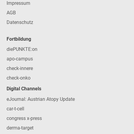
Impressum
AGB
Datenschutz
Fortbildung
diePUNKTE:on
apo-campus
check-innere
check-onko
Digital Channels
eJournal: Austrian Atopy Update
car-t-cell
congress x-press
derma-target