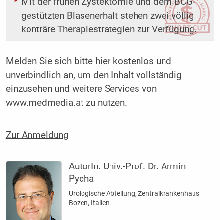
Mit der frühen Zystektomie und dem BCG-
gestützten Blasenerhalt stehen zwei völlig
konträre Therapiestrategien zur Verfügung.
Melden Sie sich bitte
hier
kostenlos und
unverbindlich an, um den Inhalt vollständig
einzusehen und weitere Services von
www.medmedia.at zu nutzen.
Zur Anmeldung
AutorIn:
Univ.-Prof. Dr. Armin
Pycha
Urologische Abteilung, Zentralkrankenhaus
Bozen, Italien