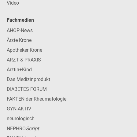
Video
Fachmedien
AHOP-News
Ärzte Krone
Apotheker Krone
ARZT & PRAXIS
Ärztin+Kind
Das Medizinprodukt
DIABETES FORUM
FAKTEN der Rheumatologie
GYN-AKTIV
neurologisch
Script
NEPHRO