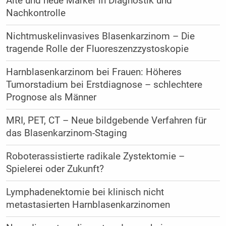
Alte und neue Marker in Diagnostik und
Nachkontrolle
Nichtmuskelinvasives Blasenkarzinom – Die
tragende Rolle der Fluoreszenzzystoskopie
Harnblasenkarzinom bei Frauen: Höheres
Tumorstadium bei Erstdiagnose – schlechtere
Prognose als Männer
MRI, PET, CT – Neue bildgebende Verfahren für
das Blasenkarzinom-Staging
Roboterassistierte radikale Zystektomie –
Spielerei oder Zukunft?
Lymphadenektomie bei klinisch nicht
metastasierten Harnblasenkarzinomen