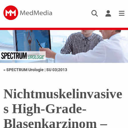
« SPECTRUM Urologie
|
SU 03|2013
Nichtmuskelinvasive
s High-Grade-
Blasenkarzinom –