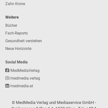
Zahn Krone
Weitere
Bücher
Fach-Reports
Gesundheit verstehen
Neue Horizonte
Social Media
/MedMediaVerlag
/medmedia.verlag
/medmedia-at
© MedMedia Verlag und Mediaservice GmbH -