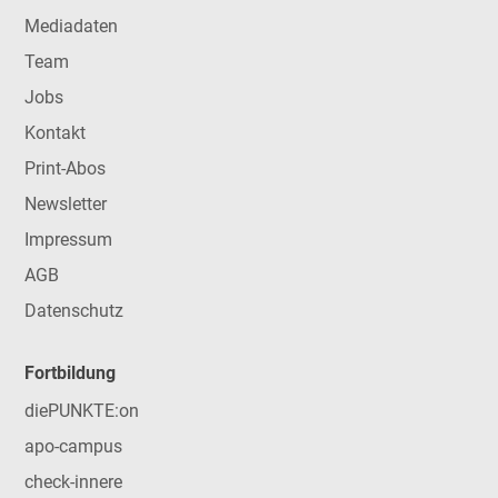
Mediadaten
Team
Jobs
Kontakt
Print-Abos
Newsletter
Impressum
AGB
Datenschutz
Fortbildung
diePUNKTE:on
apo-campus
check-innere