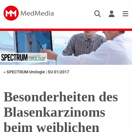
« SPECTRUM Urologie
|
SU 01|2017
Besonderheiten des
Blasenkarzinoms
beim weiblichen