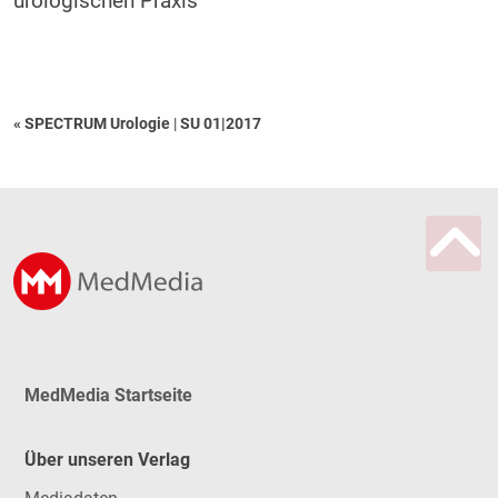
urologischen Praxis
« SPECTRUM Urologie
|
SU 01|2017
MedMedia Startseite
Über unseren Verlag