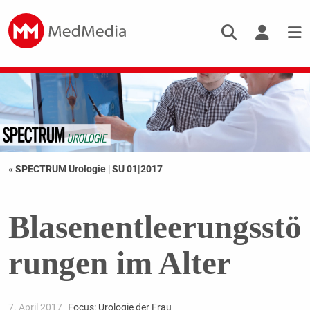
« SPECTRUM Urologie
|
SU 01|2017
Blasenentleerungsstö
rungen im Alter
7. April 2017
Focus: Urologie der Frau