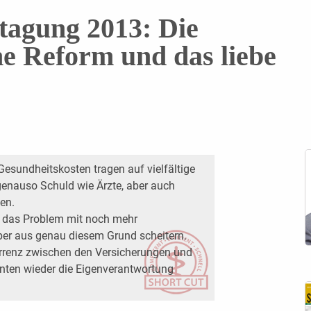
tagung 2013: Die
ne Reform und das liebe
esundheitskosten tragen auf vielfältige
 genauso Schuld wie Ärzte, aber auch
en.
, das Problem mit noch mehr
ber aus genau diesem Grund scheitern.
rrenz zwischen den Versicherungen und
ienten wieder die Eigenverantwortung