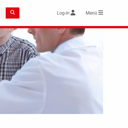
Log-in
Menü