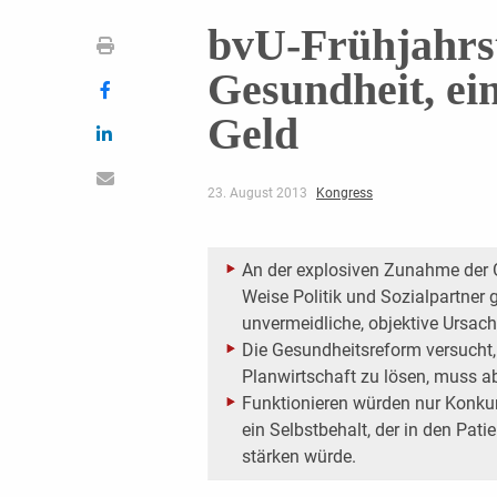
bvU-Frühjahrs
Gesundheit, ei
Geld
23. August 2013
Kongress
An der explosiven Zunahme der G
Weise Politik und Sozialpartner
unvermeidliche, objektive Ursach
Die Gesundheitsreform versucht
Planwirtschaft zu lösen, muss a
Funktionieren würden nur Konku
ein Selbstbehalt, der in den Pat
stärken würde.