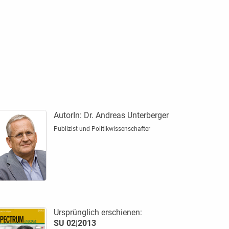
AutorIn:
Dr. Andreas Unterberger
Publizist und Politikwissenschafter
Ursprünglich erschienen:
SU 02|2013