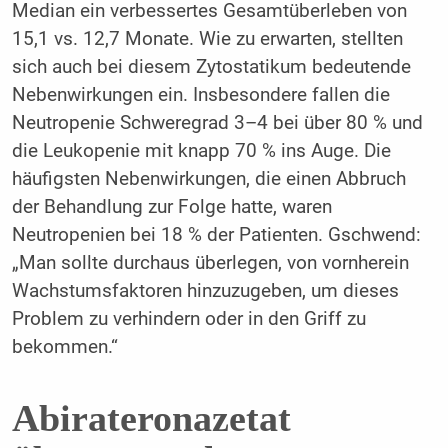
Median ein verbessertes Gesamtüberleben von
15,1 vs. 12,7 Monate. Wie zu erwarten, stellten
sich auch bei diesem Zytostatikum bedeutende
Nebenwirkungen ein. Insbesondere fallen die
Neutropenie Schweregrad 3–4 bei über 80 % und
die Leukopenie mit knapp 70 % ins Auge. Die
häufigsten Nebenwirkungen, die einen Abbruch
der Behandlung zur Folge hatte, waren
Neutropenien bei 18 % der Patienten. Gschwend:
„Man sollte durchaus überlegen, von vornherein
Wachstumsfaktoren hinzuzugeben, um dieses
Problem zu verhindern oder in den Griff zu
bekommen.“
Abirateronazetat