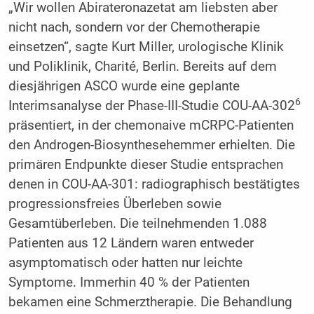
„Wir wollen Abirateronazetat am liebsten aber
nicht nach, sondern vor der Chemotherapie
einsetzen“, sagte Kurt Miller, urologische Klinik
und Poliklinik, Charité, Berlin. Bereits auf dem
diesjährigen ASCO wurde eine geplante
6
Interimsanalyse der Phase-III-Studie COU-AA-302
präsentiert, in der chemonaive mCRPC-Patienten
den Androgen-Biosynthesehemmer erhielten. Die
primären Endpunkte dieser Studie entsprachen
denen in COU-AA-301: radiographisch bestätigtes
progressionsfreies Überleben sowie
Gesamtüberleben. Die teilnehmenden 1.088
Patienten aus 12 Ländern waren entweder
asymptomatisch oder hatten nur leichte
Symptome. Immerhin 40 % der Patienten
bekamen eine Schmerztherapie. Die Behandlung