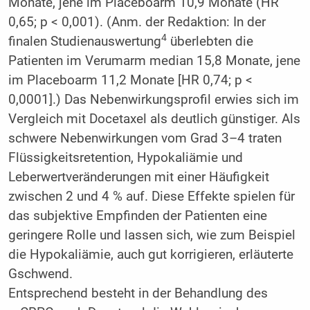
Monate, jene im Placeboarm 10,9 Monate (HR
0,65; p < 0,001). (Anm. der Redaktion: In der
4
finalen Studienauswertung
überlebten die
Patienten im Verumarm median 15,8 Monate, jene
im Placeboarm 11,2 Monate [HR 0,74; p <
0,0001].) Das Nebenwirkungsprofil erwies sich im
Vergleich mit Docetaxel als deutlich günstiger. Als
schwere Nebenwirkungen vom Grad 3–4 traten
Flüssigkeitsretention, Hypokaliämie und
Leberwertveränderungen mit einer Häufigkeit
zwischen 2 und 4 % auf. Diese Effekte spielen für
das subjektive Empfinden der Patienten eine
geringere Rolle und lassen sich, wie zum Beispiel
die Hypokaliämie, auch gut korrigieren, erläuterte
Gschwend.
Entsprechend besteht in der Behandlung des