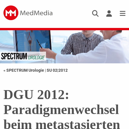
« SPECTRUM Urologie
|
SU 02|2012
DGU 2012:
Paradigmenwechsel
beim metastasierten