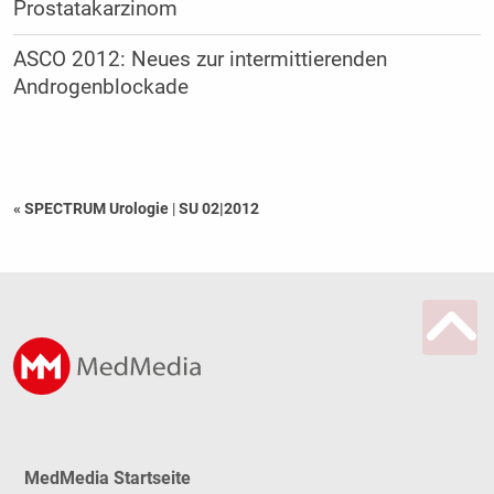
Prostatakarzinom
ASCO 2012: Neues zur intermittierenden
Androgenblockade
« SPECTRUM Urologie
|
SU 02|2012
MedMedia Startseite