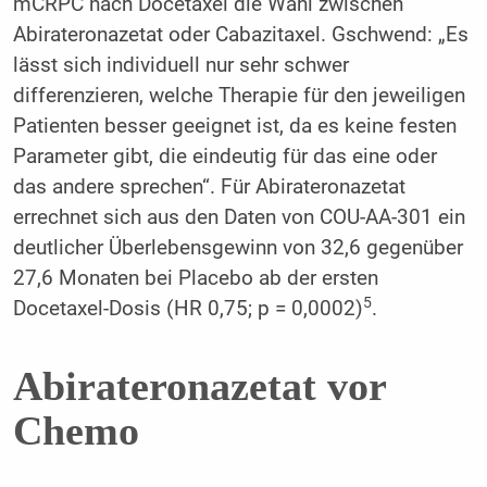
mCRPC nach Docetaxel die Wahl zwischen
Abirateronazetat oder Cabazitaxel. Gschwend: „Es
lässt sich individuell nur sehr schwer
differenzieren, welche Therapie für den jeweiligen
Patienten besser geeignet ist, da es keine festen
Parameter gibt, die eindeutig für das eine oder
das andere sprechen“. Für Abirateronazetat
errechnet sich aus den Daten von COU-AA-301 ein
deutlicher Überlebensgewinn von 32,6 gegenüber
27,6 Monaten bei Placebo ab der ersten
5
Docetaxel-Dosis (HR 0,75; p = 0,0002)
.
Abirateronazetat vor
Chemo