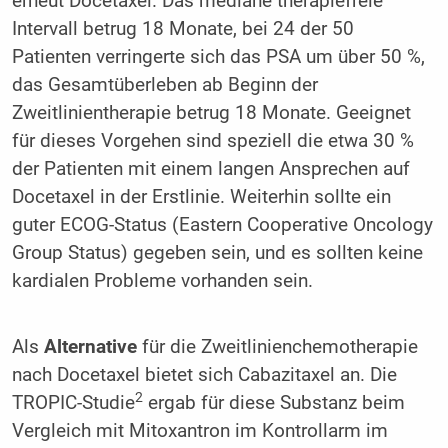
erneut Docetaxel. Das mediane therapiefreie
Intervall betrug 18 Monate, bei 24 der 50
Patienten verringerte sich das PSA um über 50 %,
das Gesamtüberleben ab Beginn der
Zweitlinientherapie betrug 18 Monate. Geeignet
für dieses Vorgehen sind speziell die etwa 30 %
der Patienten mit einem langen Ansprechen auf
Docetaxel in der Erstlinie. Weiterhin sollte ein
guter ECOG-Status (Eastern Cooperative Oncology
Group Status) gegeben sein, und es sollten keine
kardialen Probleme vorhanden sein.
Als
Alternative
für die Zweitlinienchemotherapie
nach Docetaxel bietet sich Cabazitaxel an. Die
2
TROPIC-Studie
ergab für diese Substanz beim
Vergleich mit Mitoxantron im Kontrollarm im