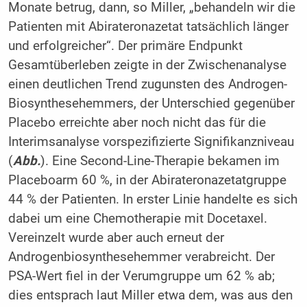
Monate betrug, dann, so Miller, „behandeln wir die
Patienten mit Abirateronazetat tatsächlich länger
und erfolgreicher“. Der primäre Endpunkt
Gesamtüberleben zeigte in der Zwischenanalyse
einen deutlichen Trend zugunsten des Androgen-
Biosynthesehemmers, der Unterschied gegenüber
Placebo erreichte aber noch nicht das für die
Interimsanalyse vorspezifizierte Signifikanzniveau
(
Abb.
). Eine Second-Line-Therapie bekamen im
Placeboarm 60 %, in der Abirateronazetatgruppe
44 % der Patienten. In erster Linie handelte es sich
dabei um eine Chemotherapie mit Docetaxel.
Vereinzelt wurde aber auch erneut der
Androgenbio­synthesehemmer verabreicht. Der
PSA-Wert fiel in der Verumgruppe um 62 % ab;
dies entsprach laut Miller etwa dem, was aus den