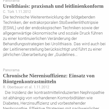
Panorama
Urolithiasis: praxisnah und leitlinienkonform
C. Türk 1.11.2012
Die technische Weiterentwicklung der bildgebenden
Techniken, der extrakorporalen Stoßwellenlithotripsie
(ESWL) und der endoskopischen Techniken sowie der
allgegenwärtige ökonomische und soziale Druck führen
zu einer kontinuierlichen Veränderung der
Behandlungsstrategien bei Urolithiasis. Das wird auch bei
der Leitlinienerstellung berücksichtigt und führt zu einer
jährlichen Überarbeitung der „Guidelines
...
Panorama
Chronische Nierenisuffizienz: Einsatz von
Röntgenkontrastmitteln
R. Oberbauer et al. 1.11.2012
Die Inzidenz der kontrastmittelinduzierten Nephropathie
ist abhängig von vorhandenen Komorbiditäten wie
Diabetes, Herzinsuffizienz und vorbestehender
Nephropathie. Effektive Strategien mit nachweislicher