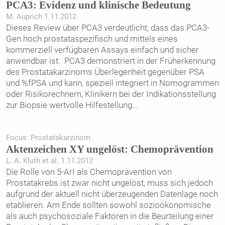
PCA3: Evidenz und klinische Bedeutung
M. Auprich 1.11.2012
Dieses Review über PCA3 verdeutlicht, dass das PCA3-
Gen hoch prostataspezifisch und mittels eines
kommerziell verfügbaren Assays einfach und sicher
anwendbar ist. PCA3 demonstriert in der Früherkennung
des Prostatakarzinoms Überlegenheit gegenüber PSA
und %fPSA und kann, speziell integriert in Nomogrammen
oder Risikorechnern, Klinikern bei der Indikationsstellung
zur Biopsie wertvolle Hilfestellung
...
Focus: Prostatakarzinom
Aktenzeichen XY ungelöst: Chemoprävention
L. A. Kluth et al. 1.11.2012
Die Rolle von 5-ArI als Chemoprävention von
Prostatakrebs ist zwar nicht ungelöst, muss sich jedoch
aufgrund der aktuell nicht überzeugenden Datenlage noch
etablieren. Am Ende sollten sowohl sozioökonomische
als auch psychosoziale Faktoren in die Beurteilung einer