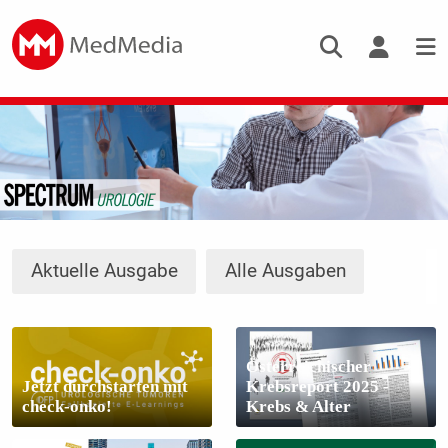
Aktuelle Ausgabe
Alle Ausgaben
Österreichischer
Jetzt durchstarten mit
Krebsreport 2025 -
check-onko!
Krebs & Alter