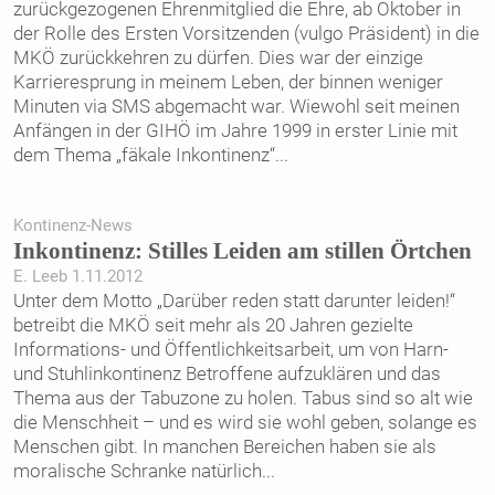
zurückgezogenen Ehrenmitglied die Ehre, ab Oktober in
der Rolle des Ersten Vorsitzenden (vulgo Präsident) in die
MKÖ zurückkehren zu dürfen. Dies war der einzige
Karrieresprung in meinem Leben, der binnen weniger
Minuten via SMS abgemacht war. Wiewohl seit meinen
Anfängen in der GIHÖ im Jahre 1999 in erster Linie mit
dem Thema „fäkale Inkontinenz“
...
Kontinenz-News
Inkontinenz: Stilles Leiden am stillen Örtchen
E. Leeb 1.11.2012
Unter dem Motto „Darüber reden statt darunter leiden!“
betreibt die MKÖ seit mehr als 20 Jahren gezielte
Informations- und Öffentlichkeitsarbeit, um von Harn-
und Stuhlinkontinenz Betroffene aufzuklären und das
Thema aus der Tabuzone zu holen. Tabus sind so alt wie
die Menschheit – und es wird sie wohl geben, solange es
Menschen gibt. In manchen Bereichen haben sie als
moralische Schranke natürlich
...