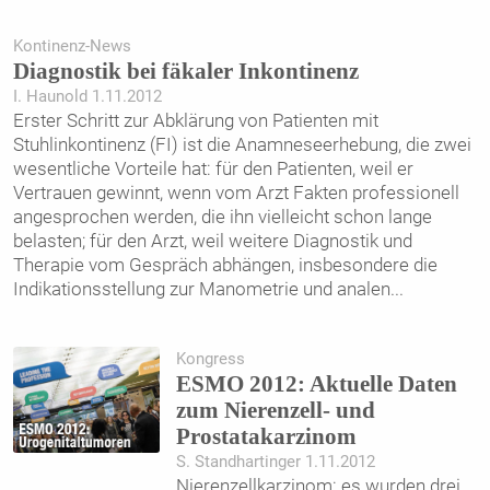
Kontinenz-News
Diagnostik bei fäkaler Inkontinenz
I. Haunold 1.11.2012
Erster Schritt zur Abklärung von Patienten mit
Stuhlinkontinenz (FI) ist die Anamneseerhebung, die zwei
wesentliche Vorteile hat: für den Patienten, weil er
Vertrauen gewinnt, wenn vom Arzt Fakten professionell
angesprochen werden, die ihn vielleicht schon lange
belasten; für den Arzt, weil weitere Diagnostik und
Therapie vom Gespräch abhängen, insbesondere die
Indikationsstellung zur Manometrie und analen
...
Kongress
ESMO 2012: Aktuelle Daten
zum Nierenzell- und
Prostatakarzinom
S. Standhartinger 1.11.2012
Nierenzellkarzinom: es wurden drei