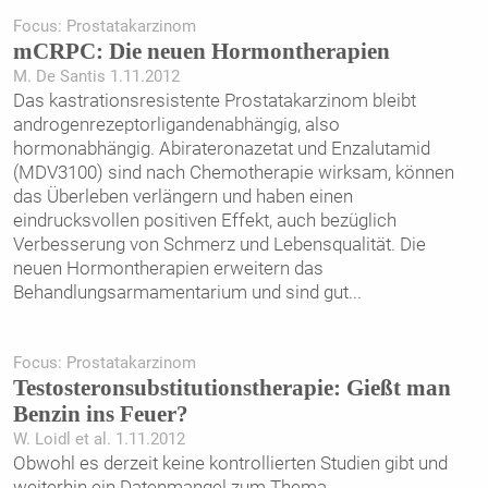
Focus: Prostatakarzinom
mCRPC: Die neuen Hormontherapien
M. De Santis 1.11.2012
Das kastrationsresistente Prostatakarzinom bleibt
androgenrezeptorligandenabhängig, also
hormonabhängig. Abirateronazetat und Enzalutamid
(MDV3100) sind nach Chemotherapie wirksam, können
das Überleben verlängern und haben einen
eindrucksvollen positiven Effekt, auch bezüglich
Verbesserung von Schmerz und Lebensqualität. Die
neuen Hormontherapien erweitern das
Behandlungsarmamentarium und sind gut
...
Focus: Prostatakarzinom
Testosteronsubstitutionstherapie: Gießt man
Benzin ins Feuer?
W. Loidl et al. 1.11.2012
Obwohl es derzeit keine kontrollierten Studien gibt und
weiterhin ein Datenmangel zum Thema