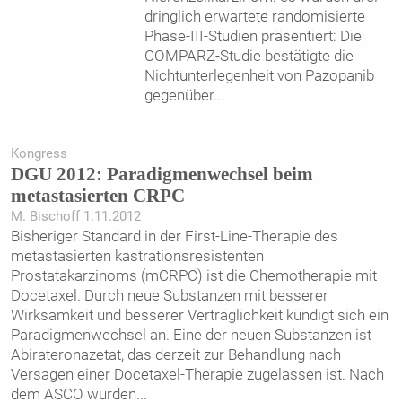
dringlich erwartete randomisierte
Phase-III-Studien präsentiert: Die
COMPARZ-Studie bestätigte die
Nichtunterlegenheit von Pazopanib
gegenüber
...
Kongress
DGU 2012: Paradigmenwechsel beim
metastasierten CRPC
M. Bischoff 1.11.2012
Bisheriger Standard in der First-Line-Therapie des
metastasierten kastrationsresistenten
Prostatakarzinoms (mCRPC) ist die Chemotherapie mit
Docetaxel. Durch neue Substanzen mit besserer
Wirksamkeit und besserer Verträglichkeit kündigt sich ein
Paradigmenwechsel an. Eine der neuen Substanzen ist
Abirateronazetat, das derzeit zur Behandlung nach
Versagen einer Docetaxel-Therapie zugelassen ist. Nach
dem ASCO wurden
...