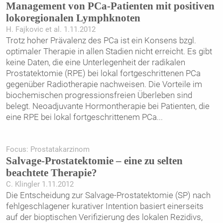
Management von PCa-Patienten mit positiven
lokoregionalen Lymphknoten
H. Fajkovic et al. 1.11.2012
Trotz hoher Prävalenz des PCa ist ein Konsens bzgl.
optimaler Therapie in allen Stadien nicht erreicht. Es gibt
keine Daten, die eine Unterlegenheit der radikalen
Prostatektomie (RPE) bei lokal fortgeschrittenen PCa
gegenüber Radiotherapie nachweisen. Die Vorteile im
biochemischen progressionsfreien Überleben sind
belegt. Neoadjuvante Hormontherapie bei Patienten, die
eine RPE bei lokal fortgeschrittenem PCa
...
Focus: Prostatakarzinom
Salvage-Prostatektomie – eine zu selten
beachtete Therapie?
C. Klingler 1.11.2012
Die Entscheidung zur Salvage-Prostatektomie (SP) nach
fehlgeschlagener kurativer Intention basiert einerseits
auf der bioptischen Verifizierung des lokalen Rezidivs,