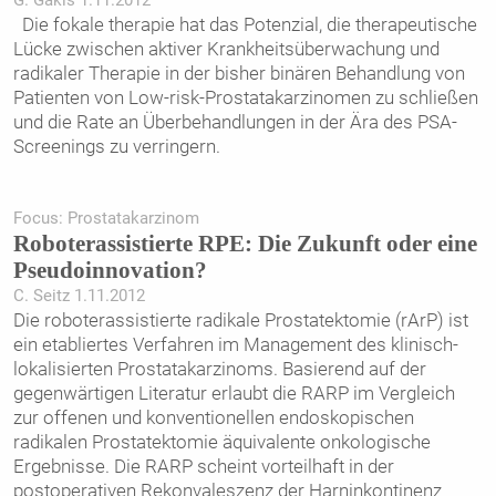
G. Gakis 1.11.2012
Die fokale therapie hat das Potenzial, die therapeutische
Lücke zwischen aktiver Krankheitsüberwachung und
radikaler Therapie in der bisher binären Behandlung von
Patienten von Low-risk-Prostatakarzinomen zu schließen
und die Rate an Überbehandlungen in der Ära des PSA-
Screenings zu verringern.
Focus: Prostatakarzinom
Roboterassistierte RPE: Die Zukunft oder eine
Pseudoinnovation?
C. Seitz 1.11.2012
Die roboterassistierte radikale Prostatektomie (rArP) ist
ein etabliertes Verfahren im Management des klinisch-
lokalisierten Prostatakarzinoms. Basierend auf der
gegenwärtigen Literatur erlaubt die RARP im Vergleich
zur offenen und konventionellen endoskopischen
radikalen Prostatektomie äquivalente onkologische
Ergebnisse. Die RARP scheint vorteilhaft in der
postoperativen Rekonvaleszenz der Harninkontinenz