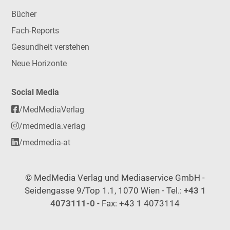
Bücher
Fach-Reports
Gesundheit verstehen
Neue Horizonte
Social Media
/MedMediaVerlag
/medmedia.verlag
/medmedia-at
© MedMedia Verlag und Mediaservice GmbH -
Seidengasse 9/Top 1.1, 1070 Wien - Tel.:
+43 1
4073111-0
- Fax: +43 1 4073114