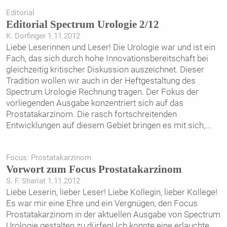
Editorial
Editorial Spectrum Urologie 2/12
K. Dorfinger 1.11.2012
Liebe Leserinnen und Leser! Die Urologie war und ist ein
Fach, das sich durch hohe Innovationsbereitschaft bei
gleichzeitig kritischer Diskussion auszeichnet. Dieser
Tradition wollen wir auch in der Heftgestaltung des
Spectrum Urologie Rechnung tragen. Der Fokus der
vorliegenden Ausgabe konzentriert sich auf das
Prostatakarzinom. Die rasch fortschreitenden
Entwicklungen auf diesem Gebiet bringen es mit sich,
...
Focus: Prostatakarzinom
Vorwort zum Focus Prostatakarzinom
S. F. Shariat 1.11.2012
Liebe Leserin, lieber Leser! Liebe Kollegin, lieber Kollege!
Es war mir eine Ehre und ein Vergnügen, den Focus
Prostatakarzinom in der aktuellen Ausgabe von Spectrum
Urologie gestalten zu dürfen! Ich konnte eine erlauchte