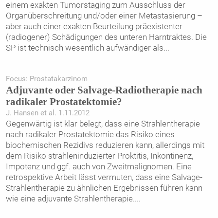
einem exakten Tumorstaging zum Ausschluss der
Organüberschreitung und/oder einer Metastasierung –
aber auch einer exakten Beurteilung präexistenter
(radiogener) Schädigungen des unteren Harntraktes. Die
SP ist technisch wesentlich aufwändiger als
...
Focus: Prostatakarzinom
Adjuvante oder Salvage-Radiotherapie nach
radikaler Prostatektomie?
J. Hansen et al. 1.11.2012
Gegenwärtig ist klar belegt, dass eine Strahlentherapie
nach radikaler Prostatektomie das Risiko eines
biochemischen Rezidivs reduzieren kann, allerdings mit
dem Risiko strahleninduzierter Proktitis, Inkontinenz,
Impotenz und ggf. auch von Zweitmalignomen. Eine
retrospektive Arbeit lässt vermuten, dass eine Salvage-
Strahlentherapie zu ähnlichen Ergebnissen führen kann
wie eine adjuvante Strahlentherapie.
...