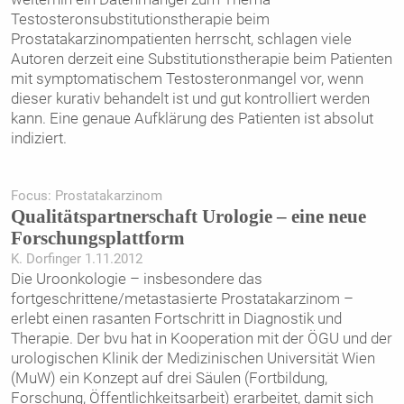
Testosteronsubstitutionstherapie beim
Prostatakarzinompatienten herrscht, schlagen viele
Autoren derzeit eine Substitutionstherapie beim Patienten
mit symptomatischem Testosteronmangel vor, wenn
dieser kurativ behandelt ist und gut kontrolliert werden
kann. Eine genaue Aufklärung des Patienten ist absolut
indiziert.
Focus: Prostatakarzinom
Qualitätspartnerschaft Urologie – eine neue
Forschungsplattform
K. Dorfinger 1.11.2012
Die Uroonkologie – insbesondere das
fortgeschrittene/metastasierte Prostatakarzinom –
erlebt einen rasanten Fortschritt in Diagnostik und
Therapie. Der bvu hat in Kooperation mit der ÖGU und der
urologischen Klinik der Medizinischen Universität Wien
(MuW) ein Konzept auf drei Säulen (Fortbildung,
Forschung, Öffentlichkeitsarbeit) erarbeitet, damit sich