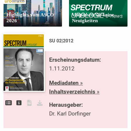
Highlights vom ASCO
Verpassen Sie keine
2026
Neuigkeiten
SU 02|2012
Erscheinungsdatum:
1.11.2012
Mediadaten
»
Inhaltsverzeichnis
»
Herausgeber:
Dr. Karl Dorfinger