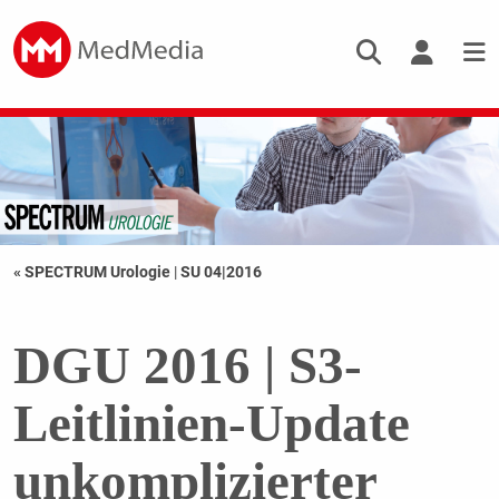
« SPECTRUM Urologie
|
SU 04|2016
DGU 2016 | S3-
Leitlinien-Update
unkomplizierter