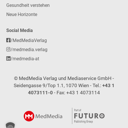
Gesundheit verstehen
Neue Horizonte
Social Media
/MedMediaVerlag
/medmedia.verlag
/medmedia-at
© MedMedia Verlag und Mediaservice GmbH -
Seidengasse 9/Top 1.1, 1070 Wien - Tel.:
+43 1
4073111-0
- Fax: +43 1 4073114