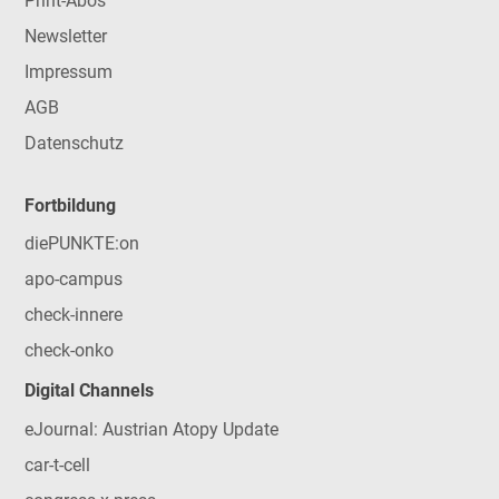
Print-Abos
Newsletter
Impressum
AGB
Datenschutz
Fortbildung
diePUNKTE:on
apo-campus
check-innere
check-onko
Digital Channels
eJournal: Austrian Atopy Update
car-t-cell