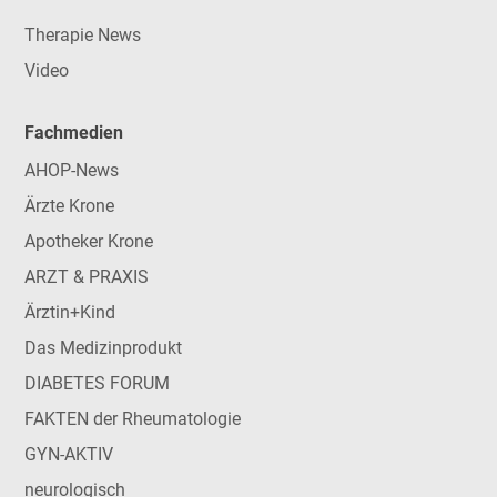
Therapie News
Video
Fachmedien
AHOP-News
Ärzte Krone
Apotheker Krone
ARZT & PRAXIS
Ärztin+Kind
Das Medizinprodukt
DIABETES FORUM
FAKTEN der Rheumatologie
GYN-AKTIV
neurologisch