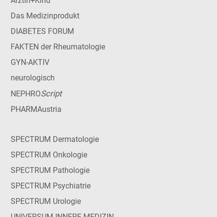
Ärztin+Kind
Das Medizinprodukt
DIABETES FORUM
FAKTEN der Rheumatologie
GYN-AKTIV
neurologisch
Script
NEPHRO
PHARMAustria
SPECTRUM Dermatologie
SPECTRUM Onkologie
SPECTRUM Pathologie
SPECTRUM Psychiatrie
SPECTRUM Urologie
UNIVERSUM INNERE MEDIZIN