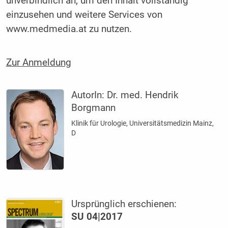
unverbindlich an, um den Inhalt vollständig
einzusehen und weitere Services von
www.medmedia.at zu nutzen.
Zur Anmeldung
AutorIn:
Dr. med. Hendrik
Borgmann
Klinik für Urologie, Universitätsmedizin Mainz,
D
Ursprünglich erschienen:
SU 04|2017