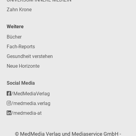
Zahn Krone
Weitere
Bücher
Fach-Reports
Gesundheit verstehen
Neue Horizonte
Social Media
/MedMediaVerlag
/medmedia.verlag
/medmedia-at
© MedMedia Verlag und Mediaservice GmbH -