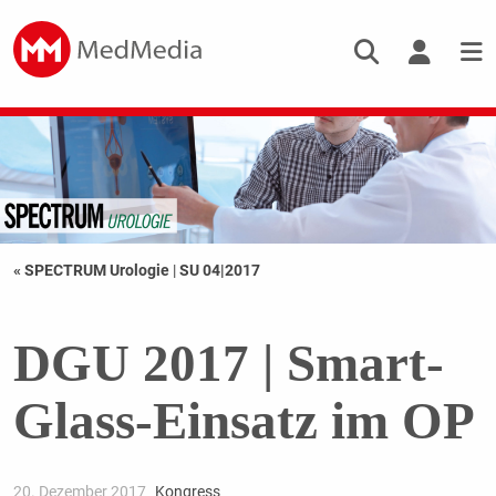
« SPECTRUM Urologie
|
SU 04|2017
DGU 2017 | Smart-
Glass-Einsatz im OP
20. Dezember 2017
Kongress