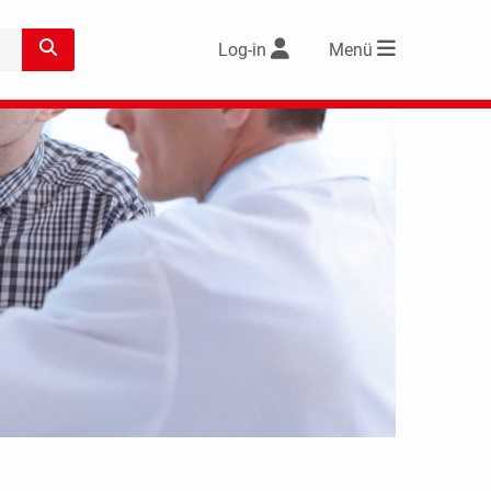
Log-in
Menü