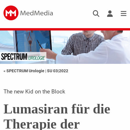
« SPECTRUM Urologie
|
SU 03|2022
The new Kid on the Block
Lumasiran für die
Therapie der