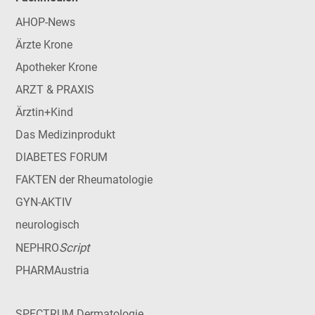
AHOP-News
Ärzte Krone
Apotheker Krone
ARZT & PRAXIS
Ärztin+Kind
Das Medizinprodukt
DIABETES FORUM
FAKTEN der Rheumatologie
GYN-AKTIV
neurologisch
Script
NEPHRO
PHARMAustria
SPECTRUM Dermatologie