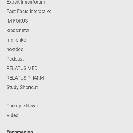
Expert:innenforum
Fast Facts Interactive
IM FOKUS
krebs:hilfe!
mol-onko
nextdoc
Podcast
RELATUS MED
RELATUS PHARM
Study Shortcut
Therapie News
Video
Fachmedien