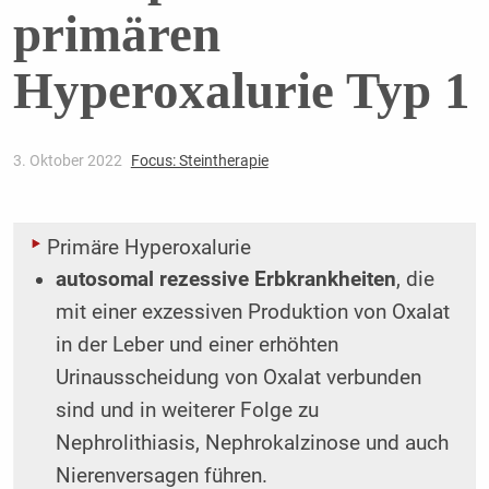
primären
Hyperoxalurie Typ 1
3. Oktober 2022
Focus: Steintherapie
Primäre Hyperoxalurie
autosomal rezessive Erbkrankheiten
, die
mit einer exzessiven Produktion von Oxalat
in der Leber und einer erhöhten
Urinausscheidung von Oxalat verbunden
sind und in weiterer Folge zu
Nephrolithiasis, Nephrokalzinose und auch
Nierenversagen führen.