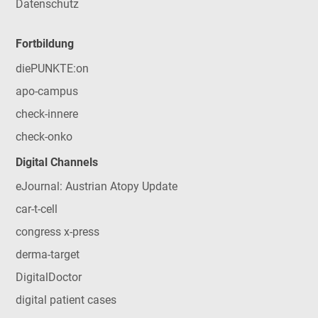
Datenschutz
Fortbildung
diePUNKTE:on
apo-campus
check-innere
check-onko
Digital Channels
eJournal: Austrian Atopy Update
car-t-cell
congress x-press
derma-target
DigitalDoctor
digital patient cases