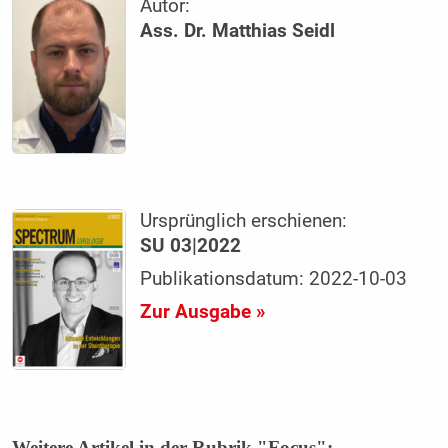
Autor:
Ass. Dr. Matthias Seidl
Ursprünglich erschienen:
SU 03|2022
Publikationsdatum: 2022-10-03
Zur Ausgabe »
Weitere Artikel in der Rubrik "Focus":