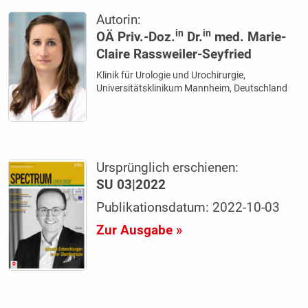
Autorin:
in
in
OÄ Priv.-Doz.
Dr.
med. Marie-
Claire Rassweiler-Seyfried
Klinik für Urologie und Urochirurgie,
Universitätsklinikum Mannheim, Deutschland
Ursprünglich erschienen:
SU 03|2022
Publikationsdatum: 2022-10-03
Zur Ausgabe »