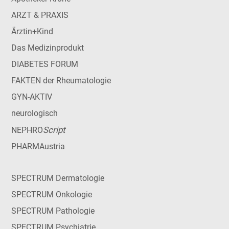
ARZT & PRAXIS
Ärztin+Kind
Das Medizinprodukt
DIABETES FORUM
FAKTEN der Rheumatologie
GYN-AKTIV
neurologisch
Script
NEPHRO
PHARMAustria
SPECTRUM Dermatologie
SPECTRUM Onkologie
SPECTRUM Pathologie
SPECTRUM Psychiatrie