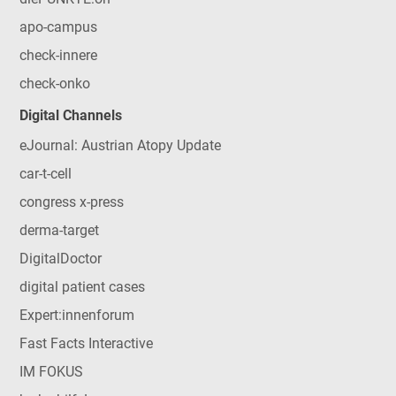
apo-campus
check-innere
check-onko
Digital Channels
eJournal: Austrian Atopy Update
car-t-cell
congress x-press
derma-target
DigitalDoctor
digital patient cases
Expert:innenforum
Fast Facts Interactive
IM FOKUS