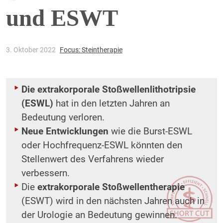
und ESWT
3. Oktober 2022
Focus: Steintherapie
Die extrakorporale Stoßwellenlithotripsie
(ESWL)
hat in den letzten Jahren an
Bedeutung verloren.
Neue Entwicklungen
wie die Burst-ESWL
oder Hochfrequenz-ESWL könnten den
Stellenwert des Verfahrens wieder
verbessern.
Die
extrakorporale Stoßwellentherapie
(ESWT) wird in den nächsten Jahren auch in
der Urologie an Bedeutung gewinnen.