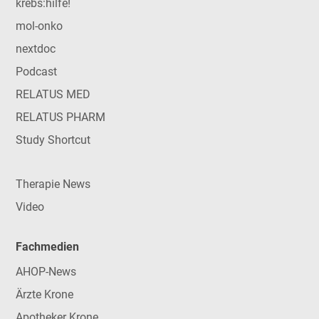
krebs:hilfe!
mol-onko
nextdoc
Podcast
RELATUS MED
RELATUS PHARM
Study Shortcut
Therapie News
Video
Fachmedien
AHOP-News
Ärzte Krone
Apotheker Krone