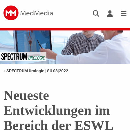
« SPECTRUM Urologie
|
SU 03|2022
Neueste
Entwicklungen im
Bereich der ESWL