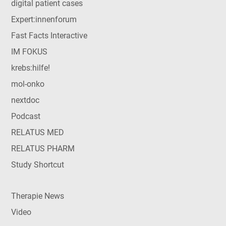
digital patient cases
Expert:innenforum
Fast Facts Interactive
IM FOKUS
krebs:hilfe!
mol-onko
nextdoc
Podcast
RELATUS MED
RELATUS PHARM
Study Shortcut
Therapie News
Video