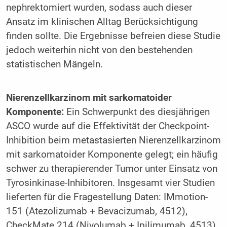
nephrektomiert wurden, sodass auch dieser
Ansatz im klinischen Alltag Berücksichtigung
finden sollte. Die Ergebnisse befreien diese Studie
jedoch weiterhin nicht von den bestehenden
statistischen Mängeln.
Nierenzellkarzinom mit sarkomatoider
Komponente:
Ein Schwerpunkt des diesjährigen
ASCO wurde auf die Effektivität der Checkpoint-
Inhibition beim metastasierten Nierenzellkarzinom
mit sarkomatoider Komponente gelegt; ein häufig
schwer zu therapierender Tumor unter Einsatz von
Tyrosinkinase-Inhibitoren. Insgesamt vier Studien
lieferten für die Fragestellung Daten: IMmotion-
151 (Atezolizumab + Bevacizumab, 4512),
CheckMate 214 (Nivolumab + Ipilimumab, 4513),