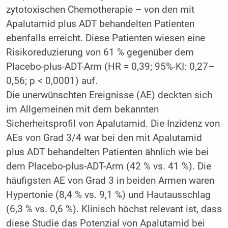
zytotoxischen Chemotherapie – von den mit
Apalutamid plus ADT behandelten Patienten
ebenfalls erreicht. Diese Patienten wiesen eine
Risikoreduzierung von 61 % gegenüber dem
Placebo-plus-ADT-Arm (HR = 0,39; 95%-KI: 0,27–
0,56; p < 0,0001) auf.
Die unerwünschten Ereignisse (AE) deckten sich
im Allgemeinen mit dem bekannten
Sicherheitsprofil von Apalu­tamid. Die Inzidenz von
AEs von Grad 3/4 war bei den mit Apalutamid
plus ADT behandelten Patienten ähnlich wie bei
dem Placebo-plus-ADT-Arm (42 % vs. 41 %). Die
häufigsten AE von Grad 3 in beiden Armen waren
Hypertonie (8,4 % vs. 9,1 %) und Hautausschlag
(6,3 % vs. 0,6 %). Klinisch höchst relevant ist, dass
diese Studie das Potenzial von Apalutamid bei