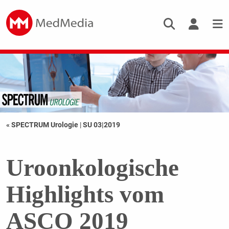
« SPECTRUM Urologie
|
SU 03|2019
Uroonkologische
Highlights vom
ASCO 2019