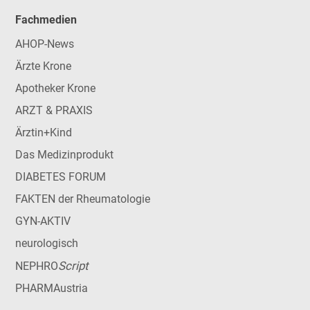
Fachmedien
AHOP-News
Ärzte Krone
Apotheker Krone
ARZT & PRAXIS
Ärztin+Kind
Das Medizinprodukt
DIABETES FORUM
FAKTEN der Rheumatologie
GYN-AKTIV
neurologisch
Script
NEPHRO
PHARMAustria