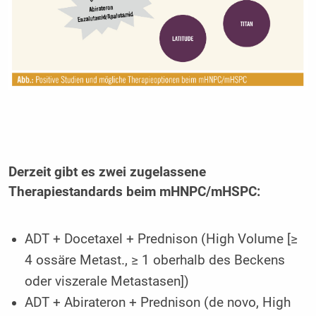
Derzeit gibt es zwei zugelassene
Therapiestandards beim mHNPC/mHSPC:
ADT + Docetaxel + Prednison (High Volume [≥
4 ossäre Metast., ≥ 1 oberhalb des Beckens
oder viszerale Metastasen])
ADT + Abirateron + Prednison (de novo, High