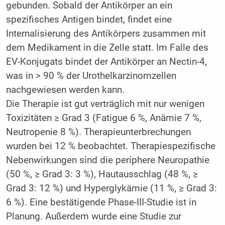
gebunden. Sobald der Antikörper an ein
spezifisches Antigen bindet, findet eine
Internalisierung des Antikörpers zusammen mit
dem Medikament in die Zelle statt. Im Falle des
EV-Konjugats bindet der Antikörper an Nectin-4,
was in > 90 % der Urothelkarzinomzellen
nachgewiesen werden kann.
Die Therapie ist gut verträglich mit nur wenigen
Toxizitäten ≥ Grad 3 (Fatigue 6 %, Anämie 7 %,
Neutropenie 8 %). Therapieunterbrechungen
wurden bei 12 % beobachtet. Therapiespezifische
Nebenwirkungen sind die periphere Neuropathie
(50 %, ≥ Grad 3: 3 %), Hautausschlag (48 %, ≥
Grad 3: 12 %) und Hyperglykämie (11 %, ≥ Grad 3:
6 %). Eine bestätigende Phase-III-Studie ist in
Planung. Außerdem wurde eine Studie zur