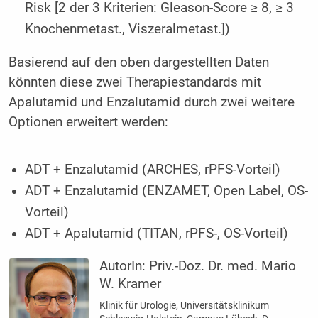
Risk [2 der 3 Kriterien: Gleason-Score ≥ 8, ≥ 3
Knochenmetast., Viszeralmetast.])
Basierend auf den oben dargestellten Daten
könnten diese zwei Therapiestandards mit
Apalutamid und Enzalutamid durch zwei weitere
Optionen erweitert werden:
ADT + Enzalutamid (ARCHES, rPFS-Vorteil)
ADT + Enzalutamid (ENZAMET, Open Label, OS-
Vorteil)
ADT + Apalutamid (TITAN, rPFS-, OS-Vorteil)
AutorIn:
Priv.-Doz. Dr. med. Mario
W. Kramer
Klinik für Urologie, Universitätsklinikum