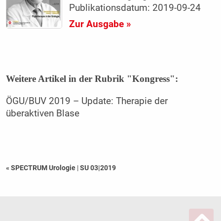
Publikationsdatum: 2019-09-24
Zur Ausgabe »
Weitere Artikel in der Rubrik "Kongress":
ÖGU/BUV 2019 – Update: Therapie der
überaktiven Blase
« SPECTRUM Urologie
|
SU 03|2019