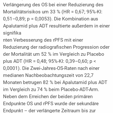
Verlängerung des OS bei einer Reduzierung des
Mortalitätsrisikos um 33 % (HR = 0,67; 95%-KI:
0,51–0,89; p = 0,0053). Die Kombination aus
Apalutamid plus ADT resultierte außerdem in einer
signifika
nten Verbesserung des rPFS mit einer
Reduzierung der radiografischen Progression oder
der Mortalität um 52 % im Vergleich zu Placebo
plus ADT (HR = 0,48; 95%-KI: 0,39–0,60; p <
0,0001). Die Zwei-Jahres-OS-Raten nach einer
medianen Nachbeobachtungszeit von 22,7
Monaten betrugen 82 % bei Apalutamid plus ADT
im Vergleich zu 74 % beim Placebo-ADT-Arm.
Neben dem Erreichen der beiden primären
Endpunkte OS und rPFS wurde der sekundäre
Endpunkt – der verlängerte Zeitraum bis zur