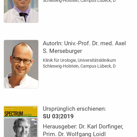
Schleswig-Holstein, Campus Lübeck, D
AutorIn:
Univ.-Prof. Dr. med. Axel
S. Merseburger
Klinik für Urologie, Universitätsklinikum
Schleswig-Holstein, Campus Lübeck, D
Ursprünglich erschienen:
SU 03|2019
Herausgeber: Dr. Karl Dorfinger,
Prim. Dr. Wolfgang Loidl