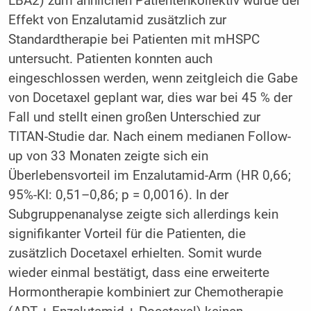
LBA2) zum ähnlichen Patientenkollektiv wurde der
Effekt von Enzalutamid zusätzlich zur
Standardtherapie bei Patienten mit mHSPC
untersucht. Patienten konnten auch
eingeschlossen werden, wenn zeitgleich die Gabe
von Docetaxel geplant war, dies war bei 45 % der
Fall und stellt einen großen Unterschied zur
TITAN-Studie dar. Nach einem medianen Follow-
up von 33 Monaten zeigte sich ein
Überlebensvorteil im Enzalutamid-Arm (HR 0,66;
95%-KI: 0,51–0,86; p = 0,0016). In der
Subgruppenanalyse zeigte sich allerdings kein
signifikanter Vorteil für die Patienten, die
zusätzlich Docetaxel erhielten. Somit wurde
wieder einmal bestätigt, dass eine erweiterte
Hormontherapie kombiniert zur Chemotherapie