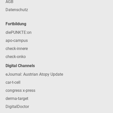
AGB
Datenschutz
Fortbildung
diePUNKTE:on
apo-campus
check-innere
check-onko
Digital Channels
eJournal: Austrian Atopy Update
car-t-cell
congress x-press
derma-target
DigitalDoctor