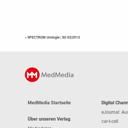
« SPECTRUM Urologie
|
SU 02|2013
MedMedia Startseite
Digital Chan
eJournal: Au
Über unseren Verlag
car-t-cell