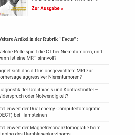
Zur Ausgabe »
eitere Artikel in der Rubrik "Focus":
elche Rolle spielt die CT bei Nierentumoren, und
ann ist eine MRT sinnvoll?
ignet sich das diffusionsgewichtete MRI zur
orhersage aggressiver Nierentumoren?
iagnostik der Urolithiasis und Kontrastmittel –
iderspruch oder Notwendigkeit?
tellenwert der Dual-energy-Computertomografie
DECT) bei Harnsteinen
tellenwert der Magnetresonanztomografie beim
taging des Harnblasenkarzinoms