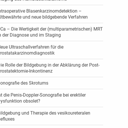
ntraoperative Blasenkarzinomdetektion –
ltbewährte und neue bildgebende Verfahren
Ca – Die Wertigkeit der (multiparametrischen) MRT
n der Diagnose und im Staging
eue Ultraschallverfahren für die
rostatakarzinomdiagnostik
ie Rolle der Bildgebung in der Abklärung der Post-
rostatektomie-Inkontinenz
onografie des Skrotums
st die Penis-Doppler-Sonografie bei erektiler
ysfunktion obsolet?
ildgebung und Therapie des vesikoureteralen
efluxes