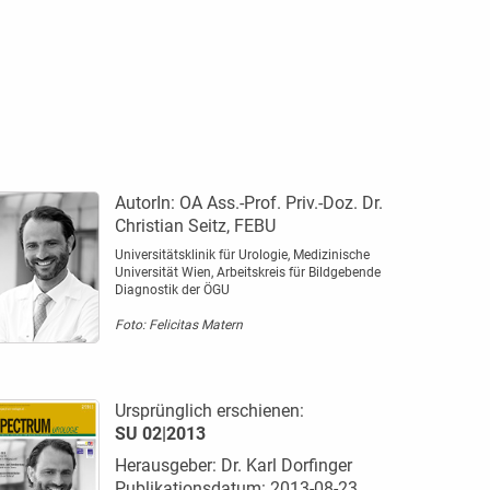
AutorIn:
OA Ass.-Prof. Priv.-Doz. Dr.
Christian Seitz, FEBU
Universitätsklinik für Urologie, Medizinische
Universität Wien, Arbeitskreis für Bildgebende
Diagnostik der ÖGU
Foto: Felicitas Matern
Ursprünglich erschienen:
SU 02|2013
Herausgeber: Dr. Karl Dorfinger
Publikationsdatum: 2013-08-23