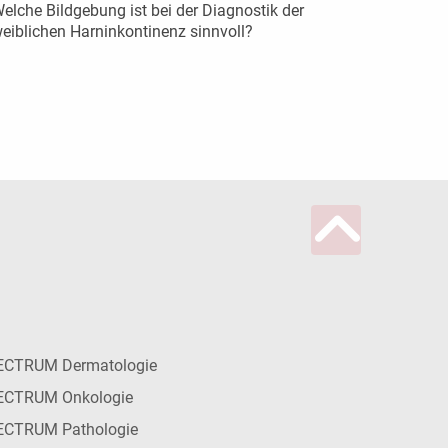
elche Bildgebung ist bei der Diagnostik der
eiblichen Harninkontinenz sinnvoll?
ECTRUM Dermatologie
ECTRUM Onkologie
ECTRUM Pathologie